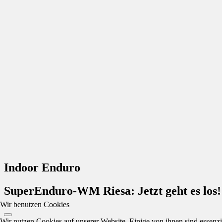
Indoor Enduro
SuperEnduro-WM Riesa: Jetzt geht es los!
Wir benutzen Cookies
Wir nutzen Cookies auf unserer Website. Einige von ihnen sind essenzi