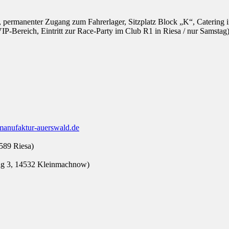
, permanenter Zugang zum Fahrerlager, Sitzplatz Block „K“, Catering
-Bereich, Eintritt zur Race-Party im Club R1 in Riesa / nur Samstag
anufaktur-auerswald.de
1589 Riesa)
ing 3, 14532 Kleinmachnow)