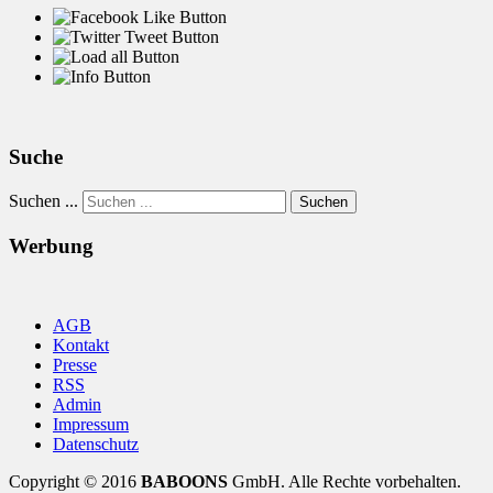
Suche
Suchen ...
Suchen
Werbung
AGB
Kontakt
Presse
RSS
Admin
Impressum
Datenschutz
Copyright © 2016
BABOONS
GmbH. Alle Rechte vorbehalten.