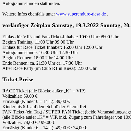
Autogrammstunden stattfinden.
Weitere Infos ebenfalls unter
www.superenduro-riesa.de
.
vorläufiger Zeitplan Samstag, 19.3.2022 Sonntag, 20
Einlass für VIP- und Fan-Ticket-Inhaber: 10:00 Uhr 08:00 Uhr
Beginn Training: 11:00 Uhr 09:00 Uhr
Einlass für Race-Ticket-Inhaber: 16:00 Uhr 12:00 Uhr
Autogrammstunde: 16:30 Uhr 12:30 Uhr
Beginn Rennen: 18:00 Uhr 14:00 Uhr
Ende Rennen: ca. 21:30 Uhr ca. 17:30 Uhr
After Race Party (im Club R1 in Riesa): 22:00 Uhr
Ticket-Preise
RACE Ticket (alle Blöcke außer „K“ = VIP)
Vollzahler: 59,00 €
Ermäßigt (Kinder 6 – 14 J.): 39,00 €
Kinder bis 6 J. auf dem Schoß der Eltern: frei
FAN Ticket (ein Tag) / SUPER FAN Ticket (beide Veranstaltungstage
(alle Blöcke außer „K“ = VIP, inkl. Zugang zum Fahrerlager von 10:
Vollzahler: 74,00 € / 99,00 €
Ermäßigt (Kinder 6 – 14 J.): 49,00 € / 74,00 €