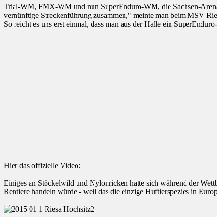
Trial-WM, FMX-WM und nun SuperEnduro-WM, die Sachsen-Arena hat 
vernünftige Streckenführung zusammen," meinte man beim MSV Rie
So reicht es uns erst einmal, dass man aus der Halle ein SuperEnduro
Hier das offizielle Video:
Einiges an Stöckelwild und Nylonricken hatte sich während der Wettbe
Rentiere handeln würde - weil das die einzige Huftierspezies in Euro