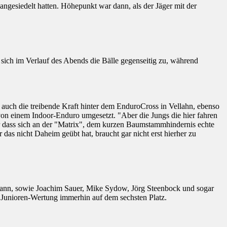
angesiedelt hatten. Höhepunkt war dann, als der Jäger mit der
 sich im Verlauf des Abends die Bälle gegenseitig zu, während
auch die treibende Kraft hinter dem EnduroCross in Vellahn, ebenso
 von einem Indoor-Enduro umgesetzt. "Aber die Jungs die hier fahren
r dass sich an der "Matrix", dem kurzen Baumstammhindernis echte
das nicht Daheim geübt hat, braucht gar nicht erst hierher zu
ann, sowie Joachim Sauer, Mike Sydow, Jörg Steenbock und sogar
r Junioren-Wertung immerhin auf dem sechsten Platz.