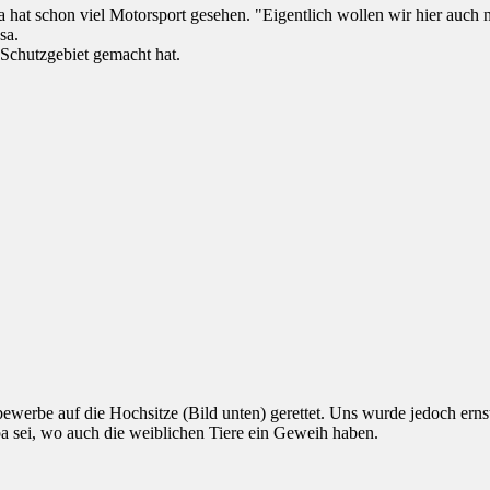
schon viel Motorsport gesehen. "Eigentlich wollen wir hier auch n
sa.
-Schutzgebiet gemacht hat.
werbe auf die Hochsitze (Bild unten) gerettet. Uns wurde jedoch ernstha
pa sei, wo auch die weiblichen Tiere ein Geweih haben.