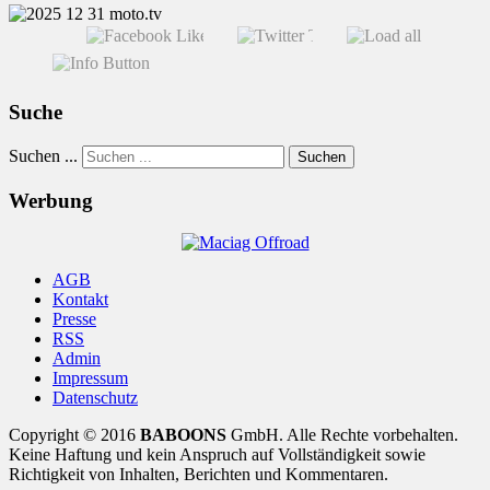
Suche
Suchen ...
Suchen
Werbung
AGB
Kontakt
Presse
RSS
Admin
Impressum
Datenschutz
Copyright © 2016
BABOONS
GmbH. Alle Rechte vorbehalten.
Keine Haftung und kein Anspruch auf Vollständigkeit sowie
Richtigkeit von Inhalten, Berichten und Kommentaren.