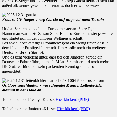
Start: GP-Sieger und E1-Weltmeister Josep Garcia befindet sich klar
außerhalb seines gewohnten Terrains, doch er will es wissen!
Enduro-GP-Sieger Josep Garcia auf ungewohntem Terrain
Und außerdem ist noch ein Europameister am Start: Fynn
Hanneman war letzte Saison SuperEnduro-Europameister geworden
und startet nun in der Junioren-Weltmeisterschaft.
Bei soviel hochkarätiger Prominenz geht ein wenig unter, dass in
dem Feld der Prestige-Fahrer mit Tim Apolle noch ein weiterer
Deutscher da am Start ist.
Und es geht vielleicht unter, dass bei den Junioren gerade ein
Deutscher Fahrer führt, nämlich Milan Schmüser und noch mehr.
Die Zutaten für einen sehr packenden Renntag sind also
angerichtet!
Outdoor unschlagbar - wie schneidet Manuel Lettenbichler
diesmal in der Halle ab?
Teilnehmerliste Prestige-Klasse:
Hier klicken! (PDF)
Teilnehmerliste Junioren-Klasse:
Hier klicken! (PDF)