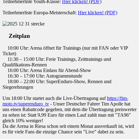
Teilnehmerliste Youth-Klasse:
Hier klicken! (PDF)
Teilnehmerliste Europa-Meisterschaft:
Hier klicken! (PDF)
Zeitplan
10:00 Uhr: Arena öffnet für Trainings (nur mit FAN oder VIP
Ticket)
11:30 – 15:00 Uhr: Freie Trainings, Zeittrainings und
Qualifikations-Rennen
16:00 Uhr: Arena Einlass für Abend-Show
16:30 – 17:00 Uhr: Autogrammstunde
18:00 – 22:00 Uhr: SuperEnduro-Show, Rennen und
Siegerehrungen
Um 18:00 Uhr startet auch die Live-Übertragung auf
https://fim-
moto.tv/superenduro_tv
- Unser Deutscher Fahrer Tim Apolle hat
uns einen Rabattcode gegeben, mit dem die Übertragung preiswerter
zu sehen ist: Statt 9,99 Euro für einen Lauf zahlt man mit "TA96"
gleich 10% weniger!
Da die Arena in Riesa schon seit einem Monat ausverkauft ist, wird
es für viele Fans die einzige Chance sein "Live" dabei zu sein.