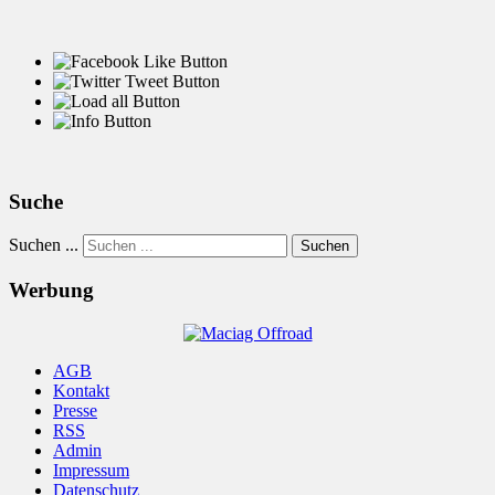
Suche
Suchen ...
Suchen
Werbung
AGB
Kontakt
Presse
RSS
Admin
Impressum
Datenschutz