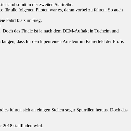
e stand somit in der zweiten Startreihe.
e für alle folgenen Piloten war es, daran vorbei zu fahren. So auch
eie Fahrt bis zum Sieg.
.
ten. Doch das Finale ist ja nach dem DEM-Auftakt in Tucheim und
rfangen, dass für den lupenreinen Amateur im Fahrerfeld der Profis
d es fuhren sich an einigen Stellen sogar Spurrillen heraus. Doch das
 2018 stattfinden wird.