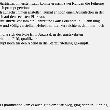
 Startgatter. Im ersten Lauf konnte er nach zwei Runden die Führung
auch prompt gewinnen.
ch zunächst hinten anstellen, zumal er noch einen Ausrutscher in der
h auf den sechsten Platz vor.
urve stürzte vor ihm ein Fahrer und Gallas obendrauf. "Dann hing
lle und völlig verstellten Hebeln am Lenker reichte es dann nur noch
holte sich der Pole Emil Juszczak in der umgekehrten
en im Feld, qualifiziert.
aupt noch für den Abend in die Startaufstellung gekämpft.
der Qualifikation kam er auch gut vom Start weg, ging dann in Führung