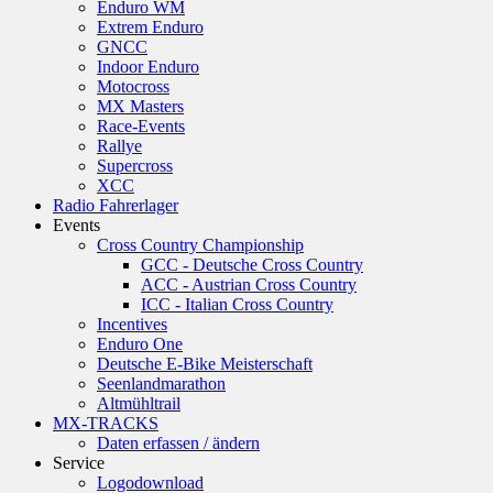
Enduro WM
Extrem Enduro
GNCC
Indoor Enduro
Motocross
MX Masters
Race-Events
Rallye
Supercross
XCC
Radio Fahrerlager
Events
Cross Country Championship
GCC - Deutsche Cross Country
ACC - Austrian Cross Country
ICC - Italian Cross Country
Incentives
Enduro One
Deutsche E-Bike Meisterschaft
Seenlandmarathon
Altmühltrail
MX-TRACKS
Daten erfassen / ändern
Service
Logodownload