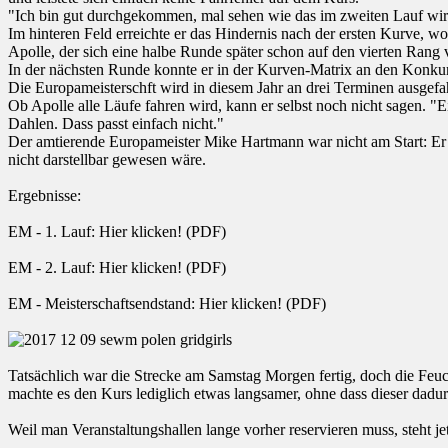
"Ich bin gut durchgekommen, mal sehen wie das im zweiten Lauf wird."
Im hinteren Feld erreichte er das Hindernis nach der ersten Kurve, wo
Apolle, der sich eine halbe Runde später schon auf den vierten Rang v
In der nächsten Runde konnte er in der Kurven-Matrix an den Konkurr
Die Europameisterschft wird in diesem Jahr an drei Terminen ausgef
Ob Apolle alle Läufe fahren wird, kann er selbst noch nicht sagen. "
Dahlen. Dass passt einfach nicht."
Der amtierende Europameister Mike Hartmann war nicht am Start: Er h
nicht darstellbar gewesen wäre.
Ergebnisse:
EM - 1. Lauf: Hier klicken! (PDF)
EM - 2. Lauf: Hier klicken! (PDF)
EM - Meisterschaftsendstand: Hier klicken! (PDF)
Tatsächlich war die Strecke am Samstag Morgen fertig, doch die Feuch
machte es den Kurs lediglich etwas langsamer, ohne dass dieser dadu
Weil man Veranstaltungshallen lange vorher reservieren muss, steht j