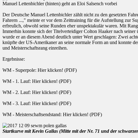
Manuel Lettenbichler (hinten) geht an Eloi Salsench vorbei
Der Deutsche Manuel Lettenbichler zählt nicht zu den gesetzten Fahrer
Fahrern ...," meinte er vor dem Zeittraining für die Aufstellung zur 
erfreulich, obwohl seine Runden eher unspektakulär waren. Mit Rang 
Immerhin konnte sich der Titelverteidiger Colton Haaker nach seiner 
wurde er an diesem Abend deutlich unter Wert geschlagen: Zwei acht
knüpfte der US-Amerikaner an seine normale Form an und konnte den d
und Meisterschaftsrang einreihen.
Ergebnisse:
WM - Superpole: Hier klicken! (PDF)
WM - 1. Lauf: Hier klicken! (PDF)
WM - 2. Lauf: Hier klicken! (PDF)
WM - 3. Lauf: Hier klicken! (PDF)
WM - Meisterschaftsendstand: Hier klicken! (PDF)
Startkurve mit Kevin Gallas (Mitte mit der Nr. 71 und der schwarz