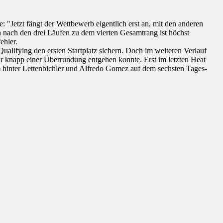
: "Jetzt fängt der Wettbewerb eigentlich erst an, mit den anderen
ch nach den drei Läufen zu dem vierten Gesamtrang ist höchst
ehler.
ualifying den ersten Startplatz sichern. Doch im weiteren Verlauf
r knapp einer Überrundung entgehen konnte. Erst im letzten Heat
m hinter Lettenbichler und Alfredo Gomez auf dem sechsten Tages-