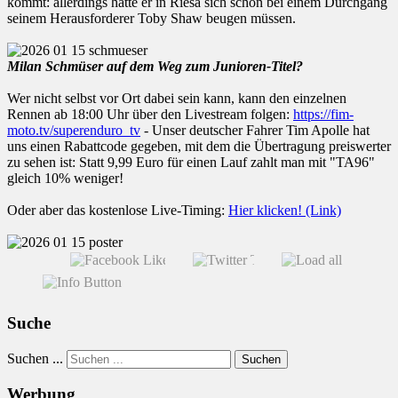
kommt: allerdings hatte er in Riesa sich schon bei einem Durchgang
seinem Herausforderer Toby Shaw beugen müssen.
Milan Schmüser auf dem Weg zum Junioren-Titel?
Wer nicht selbst vor Ort dabei sein kann, kann den einzelnen
Rennen ab 18:00 Uhr über den Livestream folgen:
https://fim-
moto.tv/superenduro_tv
- Unser deutscher Fahrer Tim Apolle hat
uns einen Rabattcode gegeben, mit dem die Übertragung preiswerter
zu sehen ist: Statt 9,99 Euro für einen Lauf zahlt man mit "TA96"
gleich 10% weniger!
Oder aber das kostenlose Live-Timing:
Hier klicken! (Link)
Suche
Suchen ...
Suchen
Werbung