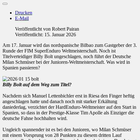
Drucken
E-Mail
Veröffentlicht von
Robert Pairan
Veröffentlicht: 15. Januar 2026
Am 17. Januar wird das nordspanische Bilbao zum Gastgeber der 3.
Runde der FIM SuperEnduro Weltmeisterschaft. Noch ist
Titelverteidiger Billy Bolt ungeschlagen, noch führt der Deutsche
Milan Schmüser bei der Junioren-Weltmeisterschaft. Was wird in
Spanien passieren?
Billy Bolt auf dem Weg zum Titel?
Nachdem sich Manuel Lettenbichler erst in Riesa den Finger heftig
angeschlagen hatte und danach noch mit starker Erkältung
daniederlag, verzichtet der HardEnduro-Weltmeister auf den Start in
Spanien, so dass in der Prestige-Klasse Tim Apolle als Einziger die
deutsche Fahne hochhalten wird.
Ungleich spannender ist es bei den Junioren, wo Milan Schmüser
mit einem Vorsprung von 28 Punkten zu diesem dritten Lauf