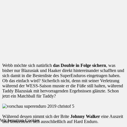
Webb möchte sich natürlich
das Double in Folge sichern
, was
bisher nur Blazusiak und Haaker direkt hintereinander schafften und
sich damit in die Bestenliste des SuperEnduros eingetragen haben.
Ob das einfach wird? Sicherlich nicht, denn mit seiner Verletzung
während der WESS-Saison musste er die Füße still halten, während
Taddy Blazusiak mit hervorragenden Ergebnissen glänzte. Schon
jetzt ein Matchball für Taddy?
Während dessen nimmt sich der Brite
Johnny Walker
eine Auszeit
Wir benutzen Cookies
und konzentriert sich ausschließlich auf Hard Enduro.