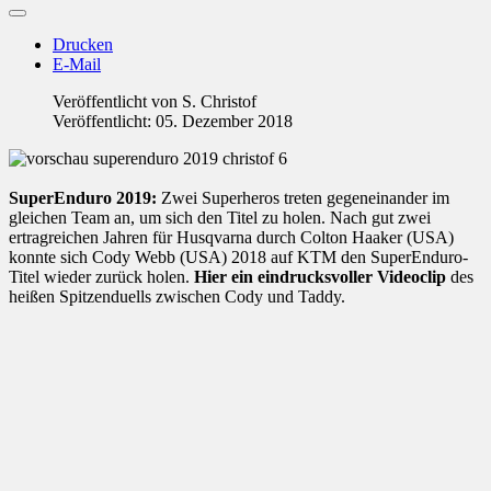
Drucken
E-Mail
Veröffentlicht von
S. Christof
Veröffentlicht: 05. Dezember 2018
SuperEnduro 2019:
Zwei Superheros treten gegeneinander im
gleichen Team an, um sich den Titel zu holen. Nach gut zwei
ertragreichen Jahren für Husqvarna durch Colton Haaker (USA)
konnte sich Cody Webb (USA) 2018 auf KTM den SuperEnduro-
Titel wieder zurück holen.
Hier ein eindrucksvoller Videoclip
des
heißen Spitzenduells zwischen Cody und Taddy.