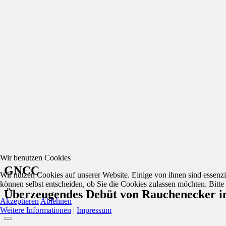
Wir benutzen Cookies
GNCC
Wir nutzen Cookies auf unserer Website. Einige von ihnen sind essenzi
können selbst entscheiden, ob Sie die Cookies zulassen möchten. Bitte
Überzeugendes Debüt von Rauchenecker i
Akzeptieren
Ablehnen
Weitere Informationen
|
Impressum