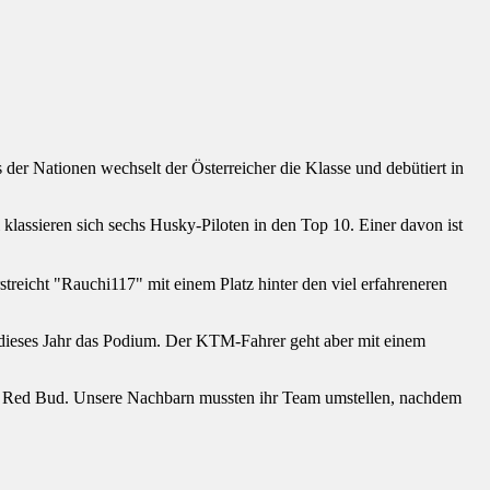
r Nationen wechselt der Österreicher die Klasse und debütiert in
lassieren sich sechs Husky-Piloten in den Top 10. Einer davon ist
reicht "Rauchi117" mit einem Platz hinter den viel erfahreneren
al dieses Jahr das Podium. Der KTM-Fahrer geht aber mit einem
 Red Bud. Unsere Nachbarn mussten ihr Team umstellen, nachdem