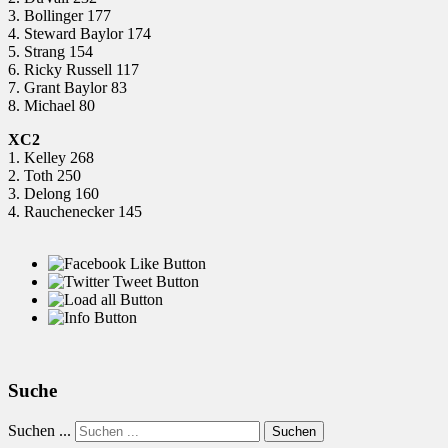
3. Bollinger 177
4. Steward Baylor 174
5. Strang 154
6. Ricky Russell 117
7. Grant Baylor 83
8. Michael 80
XC2
1. Kelley 268
2. Toth 250
3. Delong 160
4. Rauchenecker 145
Suche
Suchen ...
Suchen