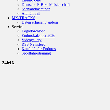
Enduro One
Deutsche E-Bike Meisterschaft
Seenlandmarathon
Altmühltrail
MX-TRACKS
Daten erfassen / ändern
Service
Logodownload
Endurokalender 2026
Videogallery
RSS Newsfeed
Kaufhilfe für Enduros
Sportfahrertraining
24MX