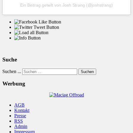
Ein Beitrag geteilt von Josh Strang (@joshstrang)
Suche
Suchen ...
Suchen
Werbung
AGB
Kontakt
Presse
RSS
Admin
Impressum