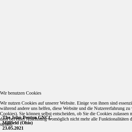
Wir benutzen Cookies
Wir nutzen Cookies auf unserer Website. Einige von ihnen sind essenzie
während andere uns helfen, diese Website und die Nutzererfahrung zu 
Cookies). Sie können selbst entscheiden, ob Sie die Cookies zulassen 
The John Penton GNCC
dass bei einer Ablehnung womöglich nicht mehr alle Funktionalitäten 
Millfield (Ohio)
stehen.
23.05.2021