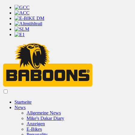
Startseite
News
Allgemeine News
Mike's Dakar Diary
Anzeigen
E-Bikes
Personality