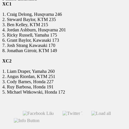
XC1
1. Craig Delong, Husqvarna 246
2. Steward Baylor, KTM 235
3. Ben Kelley, KTM 215
4. Jordan Ashburn, Husqvarna 201
5. Ricky Russell, Yamaha 175
6. Grant Baylor, Kawasaki 173
7. Josh Strang Kawasaki 170
8. Jonathan Girroir, KTM 149
XC2
1. Liam Draper, Yamaha 260
2. Angus Riordan, KTM 251
3. Cody Barnes, Honda 227
4. Ruy Barbosa, Honda 191
5. Michael Witkowski, Honda 172