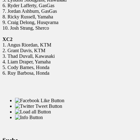
6. Ryder Lafferty, GasGas
7. Jordan Ashburn, GasGas
8. Ricky Russell, Yamaha
9. Craig Delong, Husqvarna
10. Josh Strang, Sherco
XC2
1. Angus Riordan, KTM
2. Grant Davis, KTM
3. Thad Duvall, Kawasaki
4. Liam Draper, Yamaha
5. Cody Barnes, Honda
6. Ruy Barbosa, Honda