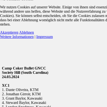
Wir nutzen Cookies auf unserer Website. Einige von ihnen sind essenzie
während andere uns helfen, diese Website und die Nutzererfahrung zu 
Cookies). Sie können selbst entscheiden, ob Sie die Cookies zulassen 
dass bei einer Ablehnung womöglich nicht mehr alle Funktionalitäten 
stehen.
Akzeptieren
Ablehnen
Weitere Informationen
|
Impressum
Camp Coker Bullet GNCC
Society Hill (South Carolina)
24.03.2024
XC1
1. Dante Oliveira, KTM
2. Jonathan Girroir, KTM
3. Grant Baylor, Kawasaki
4. Steward Baylor, Kawasaki
5. Lyndon Snodgrass, Kawasaki