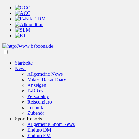
Startseite
News
Allgemeine News
Mike's Dakar Diary
Anzeigen
E-Bikes
Personality
Reiseenduro
Technik
Zubehör
Sport Reports
Allgemeine Sport-News
Enduro DM
Enduro EM