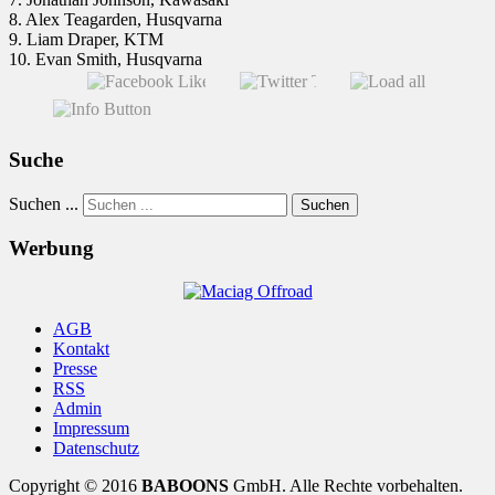
8. Alex Teagarden, Husqvarna
9. Liam Draper, KTM
10. Evan Smith, Husqvarna
Suche
Suchen ...
Suchen
Werbung
AGB
Kontakt
Presse
RSS
Admin
Impressum
Datenschutz
Copyright © 2016
BABOONS
GmbH. Alle Rechte vorbehalten.