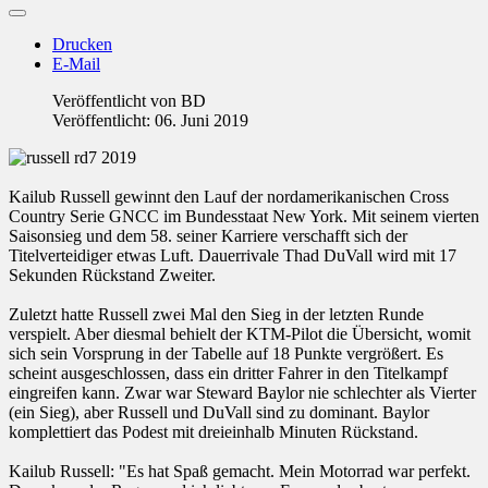
Drucken
E-Mail
Veröffentlicht von
BD
Veröffentlicht: 06. Juni 2019
Kailub Russell gewinnt den Lauf der nordamerikanischen Cross
Country Serie GNCC im Bundesstaat New York. Mit seinem vierten
Saisonsieg und dem 58. seiner Karriere verschafft sich der
Titelverteidiger etwas Luft. Dauerrivale Thad DuVall wird mit 17
Sekunden Rückstand Zweiter.
Zuletzt hatte Russell zwei Mal den Sieg in der letzten Runde
verspielt. Aber diesmal behielt der KTM-Pilot die Übersicht, womit
sich sein Vorsprung in der Tabelle auf 18 Punkte vergrößert. Es
scheint ausgeschlossen, dass ein dritter Fahrer in den Titelkampf
eingreifen kann. Zwar war Steward Baylor nie schlechter als Vierter
(ein Sieg), aber Russell und DuVall sind zu dominant. Baylor
komplettiert das Podest mit dreieinhalb Minuten Rückstand.
Kailub Russell: "Es hat Spaß gemacht. Mein Motorrad war perfekt.