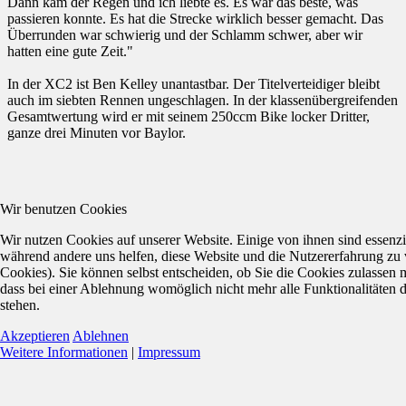
Dann kam der Regen und ich liebte es. Es war das beste, was
passieren konnte. Es hat die Strecke wirklich besser gemacht. Das
Überrunden war schwierig und der Schlamm schwer, aber wir
hatten eine gute Zeit."
In der XC2 ist Ben Kelley unantastbar. Der Titelverteidiger bleibt
auch im siebten Rennen ungeschlagen. In der klassenübergreifenden
Gesamtwertung wird er mit seinem 250ccm Bike locker Dritter,
ganze drei Minuten vor Baylor.
Wir benutzen Cookies
Wir nutzen Cookies auf unserer Website. Einige von ihnen sind essenzie
während andere uns helfen, diese Website und die Nutzererfahrung zu 
Cookies). Sie können selbst entscheiden, ob Sie die Cookies zulassen 
dass bei einer Ablehnung womöglich nicht mehr alle Funktionalitäten 
stehen.
Akzeptieren
Ablehnen
Weitere Informationen
|
Impressum