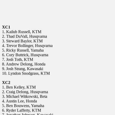
XC1
1. Kailub Russell, KTM
2. Thad DuVall, Husqvarna
3. Steward Baylor, KTM
4. Trevor Bollinger, Husqvarna
5. Ricky Russell, Yamaha
6. Cory Buttrick, Husqvarna
7. Josh Toth, KTM
8. Andrew Delong, Honda
9. Josh Strang, Kawasaki
10. Lyndon Snodgrass, KTM
XC2
1. Ben Kelley, KTM
2. Craig Delong, Husqvarna
3. Michael Witkowski, Beta
4. Austin Lee, Honda
5. Ben Bouwens, Yamaha
6. Ryder Lafferty, KTM
7. Jonathan Johnson, Kawasaki