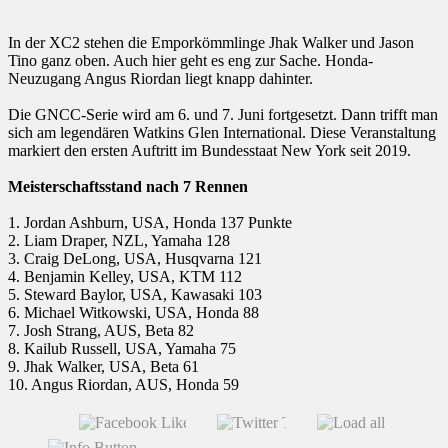
In der XC2 stehen die Emporkömmlinge Jhak Walker und Jason
Tino ganz oben. Auch hier geht es eng zur Sache. Honda-
Neuzugang Angus Riordan liegt knapp dahinter.
Die GNCC-Serie wird am 6. und 7. Juni fortgesetzt. Dann trifft man
sich am legendären Watkins Glen International. Diese Veranstaltung
markiert den ersten Auftritt im Bundesstaat New York seit 2019.
Meisterschaftsstand nach 7 Rennen
1. Jordan Ashburn, USA, Honda 137 Punkte
2. Liam Draper, NZL, Yamaha 128
3. Craig DeLong, USA, Husqvarna 121
4. Benjamin Kelley, USA, KTM 112
5. Steward Baylor, USA, Kawasaki 103
6. Michael Witkowski, USA, Honda 88
7. Josh Strang, AUS, Beta 82
8. Kailub Russell, USA, Yamaha 75
9. Jhak Walker, USA, Beta 61
10. Angus Riordan, AUS, Honda 59