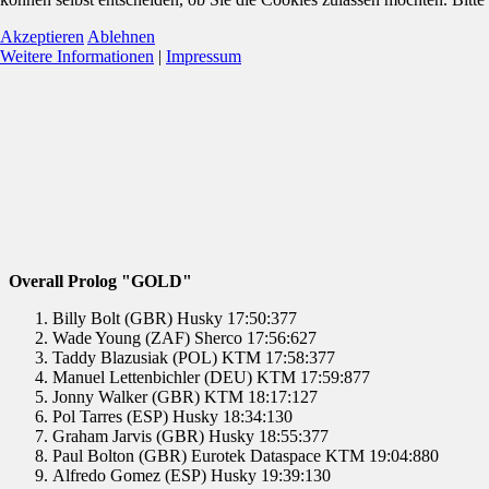
Akzeptieren
Ablehnen
Weitere Informationen
|
Impressum
Overall Prolog "GOLD"
Billy Bolt (GBR) Husky 17:50:377
Wade Young (ZAF) Sherco 17:56:627
Taddy Blazusiak (POL) KTM 17:58:377
Manuel Lettenbichler (DEU) KTM 17:59:877
Jonny Walker (GBR) KTM 18:17:127
Pol Tarres (ESP) Husky 18:34:130
Graham Jarvis (GBR) Husky 18:55:377
Paul Bolton (GBR) Eurotek Dataspace KTM 19:04:880
Alfredo Gomez (ESP) Husky 19:39:130