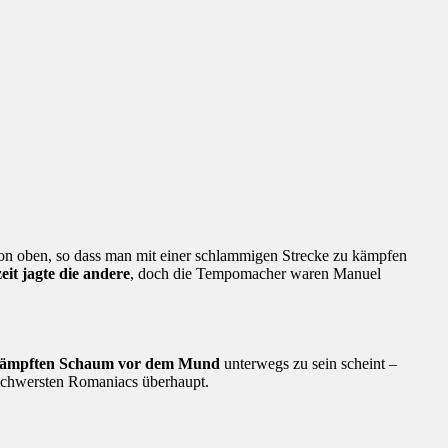
von oben, so dass man mit einer schlammigen Strecke zu kämpfen
eit jagte die andere
, doch die Tempomacher waren Manuel
ämpften Schaum vor dem Mund
unterwegs zu sein scheint –
n schwersten Romaniacs überhaupt.