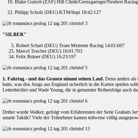
Blake Gutzeit (ZAF) Hill Climb/Grenzgaenger/Neubert Racing
22. Philipp Scholz (DEU) KTM/ilupi 18:42:127
"SILBER"
5. Robert Scharl (DEU) Team Mxtreme Racing 14:01:697
25. Marcel Teucher (DEU) 16:01:703
34. Felix Bräuer (DEU) 16:23:197
1. Fahrtag - und das Grauen nimmt seinen Lauf.
Denn anders als 
hatte, was den Jungs aus England sicherlich in die Karten spielen sol
Lettenbichler und Wade Young, die in genannter Reihenfolge auch da
Dritter wurde Walker, gefolgt vom Erfahrensten der Serie Graham Jar
smarte Taktik? Viele der Teilnehmer kamen teilweise völlig ausgepow