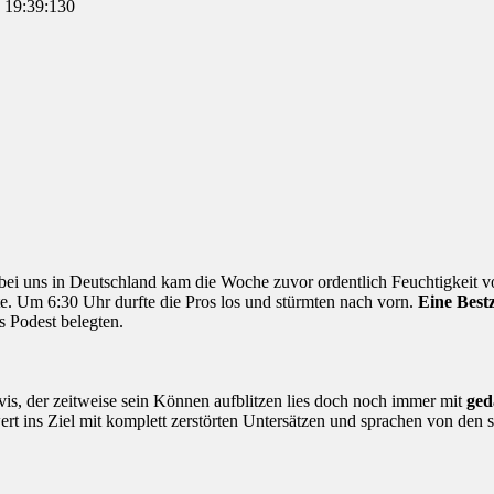
 19:39:130
bei uns in Deutschland kam die Woche zuvor ordentlich Feuchtigkeit 
lte. Um 6:30 Uhr durfte die Pros los und stürmten nach vorn.
Eine Bestz
s Podest belegten.
vis, der zeitweise sein Können aufblitzen lies doch noch immer mit
ged
ert ins Ziel mit komplett zerstörten Untersätzen und sprachen von de