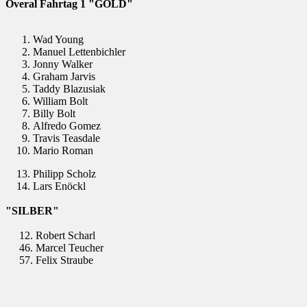
Overal Fahrtag 1 "GOLD"
Wad Young
Manuel Lettenbichler
Jonny Walker
Graham Jarvis
Taddy Blazusiak
William Bolt
Billy Bolt
Alfredo Gomez
Travis Teasdale
Mario Roman
13. Philipp Scholz
14. Lars Enöckl
"SILBER"
12. Robert Scharl
46. Marcel Teucher
57. Felix Straube