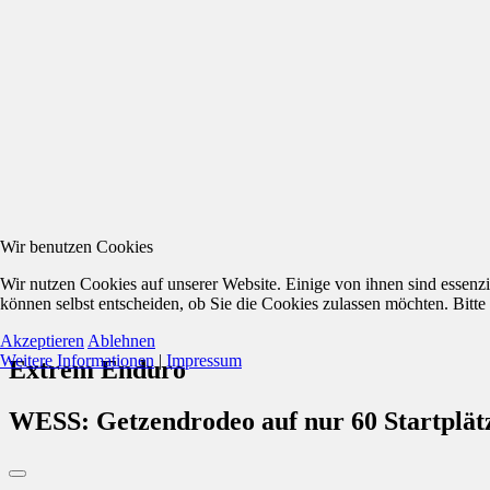
Wir benutzen Cookies
Wir nutzen Cookies auf unserer Website. Einige von ihnen sind essenzi
können selbst entscheiden, ob Sie die Cookies zulassen möchten. Bitte
Akzeptieren
Ablehnen
Weitere Informationen
|
Impressum
Extrem Enduro
WESS: Getzendrodeo auf nur 60 Startplätze