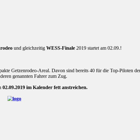
rodeo
und gleichzeitig
WESS-Finale
2019 startet am 02.09.!
mpakte Getzenrodeo-Areal. Davon sind bereits 40 für die Top-Piloten d
nderen genannten Fahrer zum Zug.
en
02.09.2019 im Kalender fett anstreichen.