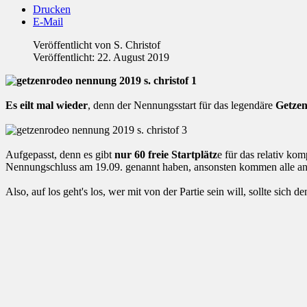
Drucken
E-Mail
Veröffentlicht von
S. Christof
Veröffentlicht: 22. August 2019
Es eilt mal wieder
, denn der Nennungsstart für das legendäre
Getzen
Aufgepasst, denn es gibt
nur 60 freie Startplätz
e für das relativ ko
Nennungschluss am 19.09. genannt haben, ansonsten kommen alle a
Also, auf los geht's los, wer mit von der Partie sein will, sollte sich d