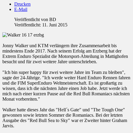
Drucken
E-Mail
Veröffentlicht von
BD
Veröffentlicht: 11. Juni 2015
Jonny Walker und KTM verlängern ihre Zusammenarbeit bis
mindestens Ende 2017. Nach seinem Erfolg am Erzberg hat der
Extrem Enduro Spezialist die Motorsport-Abteilung in Mattighofen
besucht und für zwei weitere Jahre unterschrieben.
"Ich bin super happy für zwei weitere Jahre im Team zu bleiben",
sagte der 24-Jährige. "Ich werde weiter Hard Enduro Rennen fahren
und die FIM SuperEnduro Weltmeisterschaft. Es ist großartig zu
wissen, dass ich die nächsten Jahre einen Job habe. Jetzt werde ich
mich nach einer kurzen Pause auf die Red Bull Romaniacs nächsten
Monat vorbereiten."
Walker hatte dieses Jahr das "Hell´s Gate" und "The Tough One"
gewonnen sowie letzten Sommer die Romaniacs. Bei der letzten
Ausgabe des "Red Bull Sea to Sky" war er Zweiter hinter Graham
Jarvis.