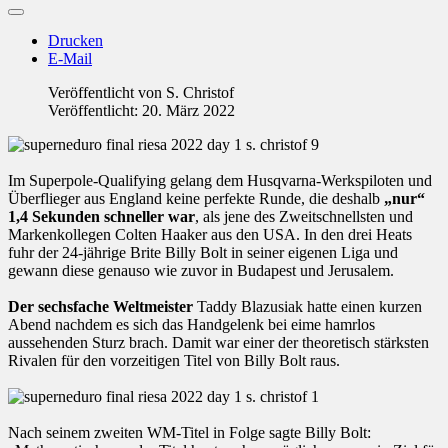
Drucken
E-Mail
Veröffentlicht von
S. Christof
Veröffentlicht: 20. März 2022
Im Superpole-Qualifying gelang dem Husqvarna-Werkspiloten und
Überflieger aus England keine perfekte Runde, die deshalb
„nur“
1,4 Sekunden schneller war
, als jene des Zweitschnellsten und
Markenkollegen Colten Haaker aus den USA. In den drei Heats
fuhr der 24-jährige Brite Billy Bolt in seiner eigenen Liga und
gewann diese genauso wie zuvor in Budapest und Jerusalem.
Der sechsfache Weltmeister
Taddy Blazusiak hatte einen kurzen
Abend nachdem es sich das Handgelenk bei eime hamrlos
aussehenden Sturz brach. Damit war einer der theoretisch stärksten
Rivalen für den vorzeitigen Titel von Billy Bolt raus.
Nach seinem zweiten WM-Titel in Folge sagte Billy Bolt: