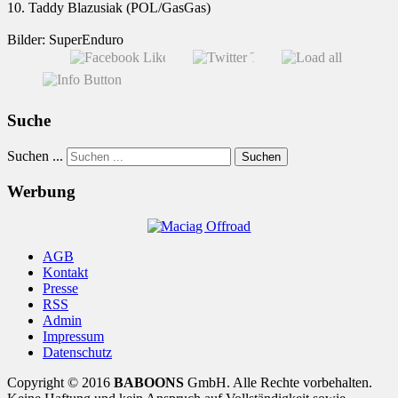
10. Taddy Blazusiak (POL/GasGas)
Bilder: SuperEnduro
Suche
Suchen ...
Suchen
Werbung
AGB
Kontakt
Presse
RSS
Admin
Impressum
Datenschutz
Copyright © 2016
BABOONS
GmbH. Alle Rechte vorbehalten.