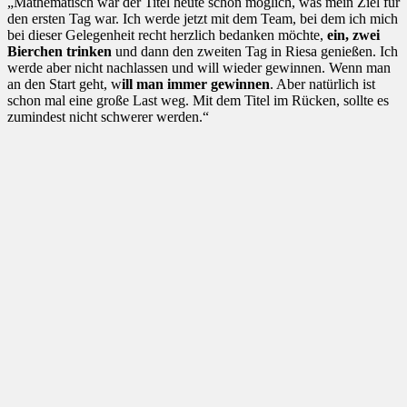
„Mathematisch war der Titel heute schon möglich, was mein Ziel für
den ersten Tag war. Ich werde jetzt mit dem Team, bei dem ich mich
bei dieser Gelegenheit recht herzlich bedanken möchte,
ein, zwei
Bierchen trinken
und dann den zweiten Tag in Riesa genießen. Ich
werde aber nicht nachlassen und will wieder gewinnen. Wenn man
an den Start geht, w
ill man immer gewinnen
. Aber natürlich ist
schon mal eine große Last weg. Mit dem Titel im Rücken, sollte es
zumindest nicht schwerer werden.“