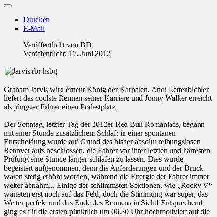
Drucken
E-Mail
Veröffentlicht von
BD
Veröffentlicht: 17. Juni 2012
Graham Jarvis wird erneut König der Karpaten, Andi Lettenbichler
liefert das coolste Rennen seiner Karriere und Jonny Walker erreicht
als jüngster Fahrer einen Podestplatz.
Der Sonntag, letzter Tag der 2012er Red Bull Romaniacs, begann
mit einer Stunde zusätzlichem Schlaf: in einer spontanen
Entscheidung wurde auf Grund des bisher absolut reibungslosen
Rennverlaufs beschlossen, die Fahrer vor ihrer letzten und härtesten
Prüfung eine Stunde länger schlafen zu lassen. Dies wurde
begeistert aufgenommen, denn die Anforderungen und der Druck
waren stetig erhöht worden, während die Energie der Fahrer immer
weiter abnahm... Einige der schlimmsten Sektionen, wie „Rocky V“
warteten erst noch auf das Feld, doch die Stimmung war super, das
Wetter perfekt und das Ende des Rennens in Sicht! Entsprechend
ging es für die ersten pünktlich um 06.30 Uhr hochmotiviert auf die