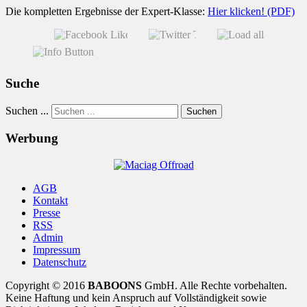
Die kompletten Ergebnisse der Expert-Klasse:
Hier klicken! (PDF)
Suche
Suchen ...
Suchen
Werbung
AGB
Kontakt
Presse
RSS
Admin
Impressum
Datenschutz
Copyright © 2016
BABOONS
GmbH. Alle Rechte vorbehalten.
Keine Haftung und kein Anspruch auf Vollständigkeit sowie