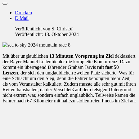
Drucken
E-Mail
Veröffentlicht von
S. Christof
Veröffentlicht: 13. Oktober 2024
Mit über unglaublichen
13 Minuten Vorsprung im Ziel
deklassiert
der Bayer Manuel Lettenbichler die komplette Konkurrenz. Dazu
kommt ein überragend fahrender Graham Jarvis
mit fast 50
Lenzen
, der sich den unglaublichen zweiten Platz sicherte. Was für
eine Schlacht um den Sieg, denn die Fahrer benötigten mehr Zeit,
als vom Veranstalter kalkuliert. Zudem musste alle sehr gut mit ihren
Reifen haushalten, da der Verschleiß auf dem felsigen Untergrund
nicht extrem war, sondern einfach unglaublich. Teilweise kamen die
Fahrer nach 67 Kilometer mit nahezu stollenfreien Pneus im Ziel an.