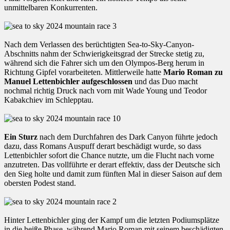
unmittelbaren Konkurrenten.
Nach dem Verlassen des berüchtigten Sea-to-Sky-Canyon-
Abschnitts nahm der Schwierigkeitsgrad der Strecke stetig zu,
während sich die Fahrer sich um den Olympos-Berg herum in
Richtung Gipfel vorarbeiteten. Mittlerweile hatte
Mario Roman zu
Manuel Lettenbichler aufgeschlossen
und das Duo macht
nochmal richtig Druck nach vorn mit Wade Young und Teodor
Kabakchiev im Schlepptau.
Ein Sturz
nach dem Durchfahren des Dark Canyon führte jedoch
dazu, dass Romans Auspuff derart beschädigt wurde, so dass
Lettenbichler sofort die Chance nutzte, um die Flucht nach vorne
anzutreten. Das vollführte er derart effektiv, dass der Deutsche sich
den Sieg holte und damit zum fünften Mal in dieser Saison auf dem
obersten Podest stand.
Hinter Lettenbichler ging der Kampf um die letzten Podiumsplätze
in die heiße Phase, während Mario Roman mit seinem beschädigten