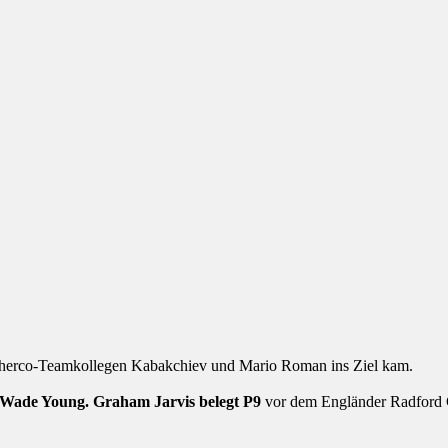
Sherco-Teamkollegen Kabakchiev und Mario Roman ins Ziel kam.
 Wade Young. Graham Jarvis belegt P9
vor dem Engländer Radford Ch