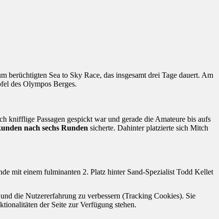
m berüchtigten Sea to Sky Race, das insgesamt drei Tage dauert. Am
ipfel des Olympos Berges.
h knifflige Passagen gespickt war und gerade die Amateure bis aufs
kunden nach sechs Runden
sicherte. Dahinter platzierte sich Mitch
mit einem fulminanten 2. Platz hinter Sand-Spezialist Todd Kellet
e und die Nutzererfahrung zu verbessern (Tracking Cookies). Sie
tionalitäten der Seite zur Verfügung stehen.