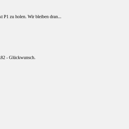
t P1 zu holen. Wir bleiben dran...
23,82 - Glückwunsch.