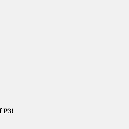
f P3!