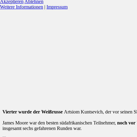
Akzeptieren
Ablehnen
Weitere Informationen
|
Impressum
Vierter wurde der Weißrusse
Artsiom Kuntsevich, der vor seinen 
James Moore war den besten südafrikanischen Teilnehmer,
noch vor
insgesamt sechs gefahrenen Runden war.