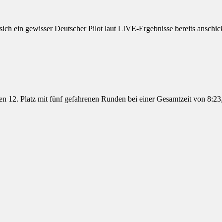
 sich ein gewisser Deutscher Pilot laut LIVE-Ergebnisse bereits anschick
h den 12. Platz mit fünf gefahrenen Runden bei einer Gesamtzeit von 8: