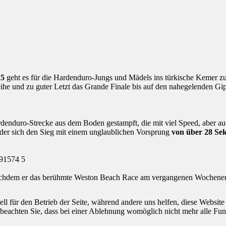
25
geht es für die Hardenduro-Jungs und Mädels ins türkische Kemer zu
Reihe und zu guter Letzt das Grande Finale bis auf den nahegelenden G
denduro-Strecke aus dem Boden gestampft, die mit viel Speed, aber auc
der sich den Sieg mit einem unglaublichen Vorsprung
von über 28 Se
achdem er das berühmte Weston Beach Race am vergangenen Wochenende 
ell für den Betrieb der Seite, während andere uns helfen, diese Websit
 beachten Sie, dass bei einer Ablehnung womöglich nicht mehr alle Funk