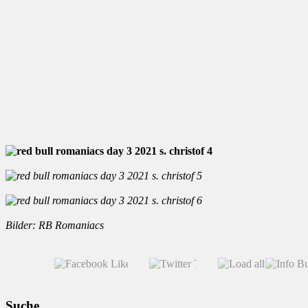
Bilder: RB Romaniacs
Suche