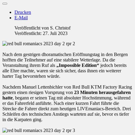
Drucken
E-Mail
Veröffentlicht von
S. Christof
Veröffentlicht: 27. Juli 2023
Nach dem gestrigen dhoramatischen Eröffnungstag in den Bergen
hofften die Teilnehmer auf eine stabilere Wetterlage. Da die
Veranstaltung ihrem Ruf als
„Impossible Edition“
jedoch bereits
alle Ehre machte, waren sie sich sicher, dass ihnen ein weiterer
harter Tag bevorstehen würde.
Nachdem Manuel Lettenbichler von Red Bull KTM Factory Racing
gestern einen riesigen Vorsprung von
23 Minuten herausgefahren
hatte
, begann er seinen Tag mit absoluter Hochstimmung, während
er das Fahrerfeld anführte. Nach einer kurzen Fahrt führte die
Strecke die Fahrer direkt zum heutigen LIVEmaniacs-Bereich. Drei
Schleifen des technischen Anstiegs warteten auf sie, bevor es tiefer
in die Karpaten ging.