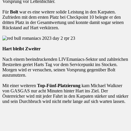
Vorsprung vor Lettenbichler.
Für
Bolt
war es eine weitere solide Leistung in den Karpaten.
Zufrieden mit dem ersten Platz bei Checkpoint 10 belegte er den
dritten Platz in der Gesamtwertung und konnte damit sogar seinen
Rückstand auf Hart verkürzen.
Hart bleibt Zweiter
Nach einem beeindruckenden LIVEmaniacs-Sektor und zahlreichen
Bestzeiten geriet Harts Tag vor dem Servicepunkt ins Stocken.
Morgen wird er versuchen, seinen Vorsprung gegenüber Bolt
auszunutzen.
Mit einer weiteren
Top-Fünf-Platzierung
kam Michael Walkner
von GASGAS nur acht Minuten hinter Hart ins Ziel. Der
Österreicher wird mit jeder Fahrt in den Karpaten stärker und stärker
und sein Durchbruch wird nicht mehr lange auf sich warten lassen.