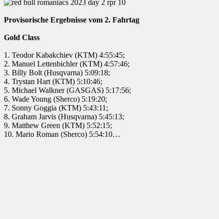
Provisorische Ergebnisse vom 2. Fahrtag
Gold Class
1. Teodor Kabakchiev (KTM) 4:55:45;
2. Manuel Lettenbichler (KTM) 4:57:46;
3. Billy Bolt (Husqvarna) 5:09:18;
4. Trystan Hart (KTM) 5:10:46;
5. Michael Walkner (GASGAS) 5:17:56;
6. Wade Young (Sherco) 5:19:20;
7. Sonny Goggia (KTM) 5:43:11;
8. Graham Jarvis (Husqvarna) 5:45:13;
9. Matthew Green (KTM) 5:52:15;
10. Mario Roman (Sherco) 5:54:10…