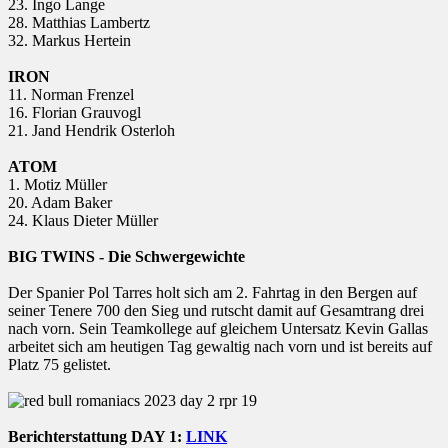
23. Ingo Lange
28. Matthias Lambertz
32. Markus Hertein
IRON
11. Norman Frenzel
16. Florian Grauvogl
21. Jand Hendrik Osterloh
ATOM
1. Motiz Müller
20. Adam Baker
24. Klaus Dieter Müller
BIG TWINS - Die Schwergewichte
Der Spanier Pol Tarres holt sich am 2. Fahrtag in den Bergen auf
seiner Tenere 700 den Sieg und rutscht damit auf Gesamtrang drei
nach vorn. Sein Teamkollege auf gleichem Untersatz Kevin Gallas
arbeitet sich am heutigen Tag gewaltig nach vorn und ist bereits auf
Platz 75 gelistet.
Berichterstattung DAY 1:
LINK