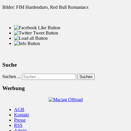
Bilder: FIM Hardenduro, Red Bull Romaniacs
Suche
Suchen ...
Suchen
Werbung
AGB
Kontakt
Presse
RSS
Admin