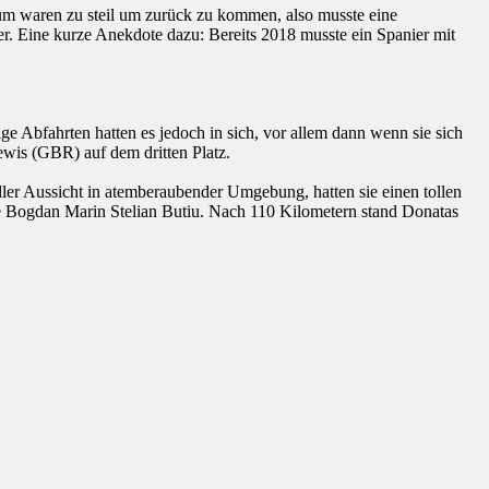
um waren zu steil um zurück zu kommen, also musste eine
er. Eine kurze Anekdote dazu: Bereits 2018 musste ein Spanier mit
ige Abfahrten hatten es jedoch in sich, vor allem dann wenn sie sich
ewis (GBR) auf dem dritten Platz.
ler Aussicht in atemberaubender Umgebung, hatten sie einen tollen
 Bogdan Marin Stelian Butiu. Nach 110 Kilometern stand Donatas