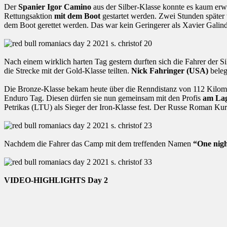
Der
Spanier Igor Camino
aus der Silber-Klasse konnte es kaum erw
Rettungsaktion
mit dem Boot
gestartet werden. Zwei Stunden später 
dem Boot gerettet werden. Das war kein Geringerer als Xavier Gali
Nach einem wirklich harten Tag gestern durften sich die Fahrer der Si
die Strecke mit der Gold-Klasse teilten.
Nick Fahringer (USA)
beleg
Die Bronze-Klasse bekam heute über die Renndistanz von 112 Kilomete
Enduro Tag. Diesen dürfen sie nun gemeinsam mit den Profis
am Lag
Petrikas (LTU) als Sieger der Iron-Klasse fest. Der Russe Roman Kur
Nachdem die Fahrer das Camp mit dem treffenden Namen
“One nigh
VIDEO-HIGHLIGHTS Day 2