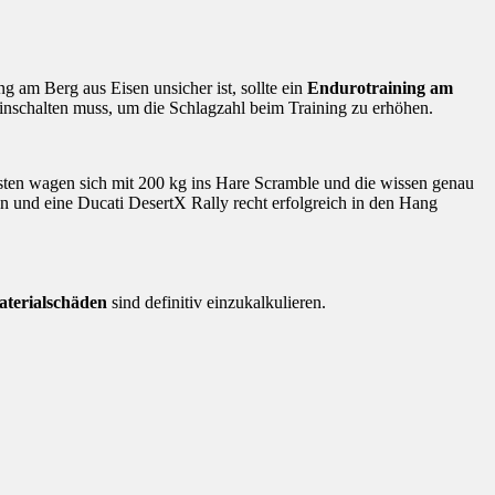
g am Berg aus Eisen unsicher ist, sollte ein
Endurotraining am
inschalten muss, um die Schlagzahl beim Training zu erhöhen.
listen wagen sich mit 200 kg ins Hare Scramble und die wissen genau
 und eine Ducati DesertX Rally recht erfolgreich in den Hang
terialschäden
sind definitiv einzukalkulieren.