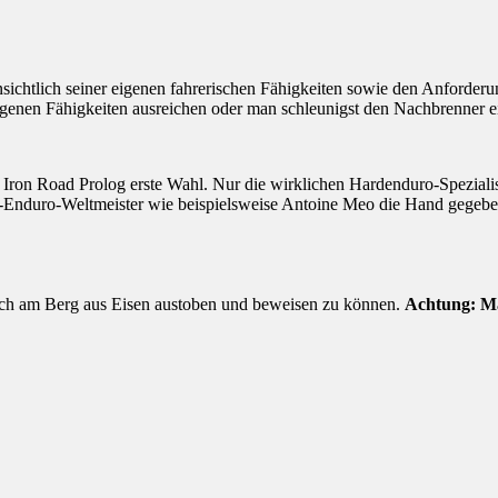
sichtlich seiner eigenen fahrerischen Fähigkeiten sowie den Anforderun
genen Fähigkeiten ausreichen oder man schleunigst den Nachbrenner e
er Iron Road Prolog erste Wahl. Nur die wirklichen Hardenduro-Spezia
-Enduro-Weltmeister wie beispielsweise Antoine Meo die Hand gegeben
m sich am Berg aus Eisen austoben und beweisen zu können.
Achtung: Ma