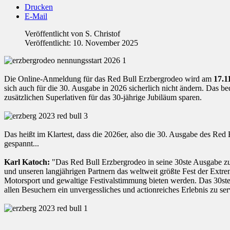
Drucken
E-Mail
Veröffentlicht von
S. Christof
Veröffentlicht: 10. November 2025
Die Online-Anmeldung für das Red Bull Erzbergrodeo wird am
17.1
sich auch für die 30. Ausgabe in 2026 sicherlich nicht ändern. Das be
zusätzlichen Superlativen für das 30-jährige Jubiläum sparen.
Das heißt im Klartest, dass die 2026er, also die 30. Ausgabe des Red
gespannt...
Karl Katoch:
"Das Red Bull Erzbergrodeo in seine 30ste Ausgabe zu 
und unseren langjährigen Partnern das weltweit größte Fest der Extr
Motorsport und gewaltige Festivalstimmung bieten werden. Das 30ste
allen Besuchern ein unvergessliches und actionreiches Erlebnis zu ser