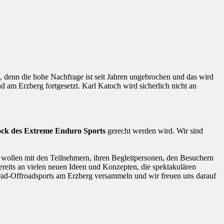
n, denn die hohe Nachfrage ist seit Jahren ungebrochen und das wird
nd am Erzberg fortgesetzt. Karl Katoch wird sicherlich nicht an
tock des Extreme Enduro Sports
gerecht werden wird. Wir sind
 wollen mit den Teilnehmern, ihren Begleitpersonen, den Besuchern
ereits an vielen neuen Ideen und Konzepten, die spektakulären
rrad-Offroadsports am Erzberg versammeln und wir freuen uns darauf