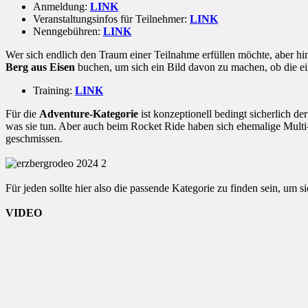
Anmeldung:
LINK
Veranstaltungsinfos für Teilnehmer:
LINK
Nenngebühren:
LINK
Wer sich endlich den Traum einer Teilnahme erfüllen möchte, aber hin
Berg aus Eisen
buchen, um sich ein Bild davon zu machen, ob die ei
Training:
LINK
Für die
Adventure-Kategorie
ist konzeptionell bedingt sicherlich d
was sie tun. Aber auch beim Rocket Ride haben sich ehemalige Multi
geschmissen.
Für jeden sollte hier also die passende Kategorie zu finden sein, u
VIDEO