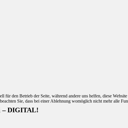
ell für den Betrieb der Seite, während andere uns helfen, diese Websit
 beachten Sie, dass bei einer Ablehnung womöglich nicht mehr alle Funk
i – DIGITAL!