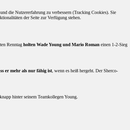
e und die Nutzererfahrung zu verbessern (Tracking Cookies). Sie
tionalitäten der Seite zur Verfügung stehen.
zten Renntag
holten Wade Young und Mario Roman
einen 1-2-Sieg
ss er mehr als nur fähig ist
, wenn es heiß hergeht. Der Sherco-
e knapp hinter seinem Teamkollegen Young.