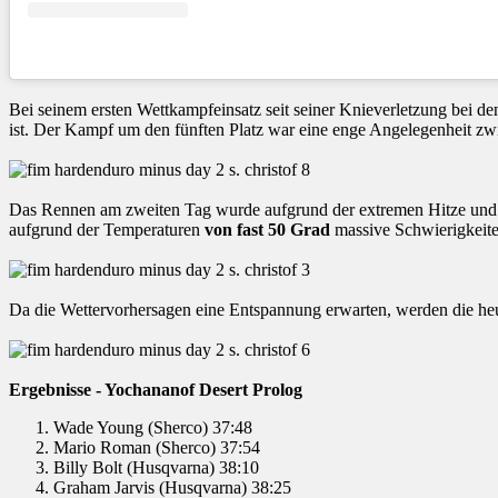
Bei seinem ersten Wettkampfeinsatz seit seiner Knieverletzung bei d
ist. Der Kampf um den fünften Platz war eine enge Angelegenhei
Das Rennen am zweiten Tag wurde aufgrund der extremen Hitze und de
aufgrund der Temperaturen
von fast 50 Grad
massive Schwierigkeite
Da die Wettervorhersagen eine Entspannung erwarten, werden die heut
Ergebnisse - Yochananof Desert Prolog
Wade Young (Sherco) 37:48
Mario Roman (Sherco) 37:54
Billy Bolt (Husqvarna) 38:10
Graham Jarvis (Husqvarna) 38:25