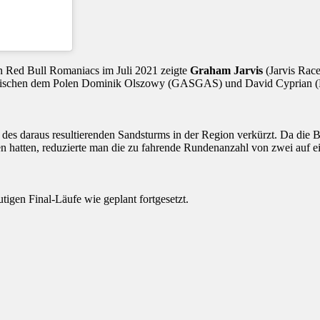
en Red Bull Romaniacs im Juli 2021 zeigte
Graham Jarvis
(Jarvis Race
t zwischen dem Polen Dominik Olszowy (GASGAS) und David Cyprian 
s daraus resultierenden Sandsturms in der Region verkürzt. Da die Be
n hatten, reduzierte man die zu fahrende Rundenanzahl von zwei auf e
igen Final-Läufe wie geplant fortgesetzt.