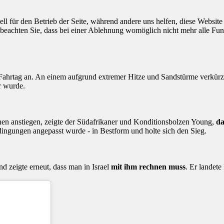
ell für den Betrieb der Seite, während andere uns helfen, diese Websit
 beachten Sie, dass bei einer Ablehnung womöglich nicht mehr alle Funk
Fahrtag an. An einem aufgrund extremer Hitze und Sandstürme verkür
r wurde.
en anstiegen, zeigte der Südafrikaner und Konditionsbolzen Young,
da
ingungen angepasst wurde - in Bestform und holte sich den Sieg.
 zeigte erneut, dass man in Israel
mit ihm rechnen muss
. Er landet