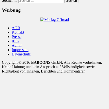
Suchen ...
Suchen
Werbung
AGB
Kontakt
Presse
RSS
Admin
Impressum
Datenschutz
Copyright © 2016
BABOONS
GmbH. Alle Rechte vorbehalten.
Keine Haftung und kein Anspruch auf Vollständigkeit sowie
Richtigkeit von Inhalten, Berichten und Kommentaren.