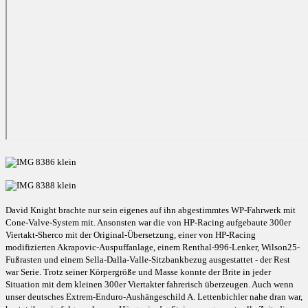
David Knight brachte nur sein eigenes auf ihn abgestimmtes WP-Fahrwerk mit
Cone-Valve-System mit. Ansonsten war die von HP-Racing aufgebaute 300er
Viertakt-Sherco mit der Original-Übersetzung, einer von HP-Racing
modifizierten Akrapovic-Auspuffanlage, einem Renthal-996-Lenker, Wilson25-
Fußrasten und einem Sella-Dalla-Valle-Sitzbankbezug ausgestattet - der Rest
war Serie. Trotz seiner Körpergröße und Masse konnte der Brite in jeder
Situation mit dem kleinen 300er Viertakter fahrerisch überzeugen. Auch wenn
unser deutsches Extrem-Enduro-Aushängeschild A. Lettenbichler nahe dran war,