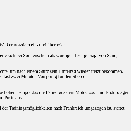
Walker trotzdem ein- und überholen.
rte sich bei Sonnenschein als würdiger Test, geprägt von Sand,
auchte, um nach einem Sturz sein Hinterrad wieder freizubekommen.
s fast zwei Minuten Vorsprung für den Sherco-
ise hohen Tempo, das die Fahrer aus dem Motocross- und Endurolager
ie Puste aus.
 der Trainingsmöglichkeiten nach Frankreich umgezogen ist, startet