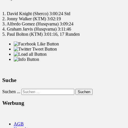
1. David Knight (Sherco) 3:00:24 Std
2. Jonny Walker (KTM) 3:02:19
3. Alfredo Gomez (Husqvarna) 3:09:24
4. Graham Jarvis (Husqvarna) 3:11:46
5. Paul Bolton (KTM) 3:01:16, 17 Runden
Suche
Suchen ...
Suchen
Werbung
AGB