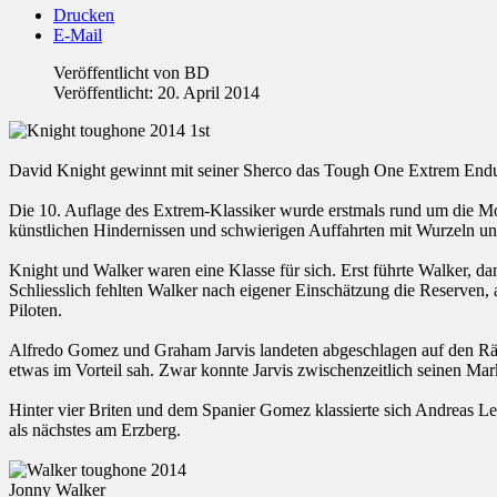
Drucken
E-Mail
Veröffentlicht von
BD
Veröffentlicht: 20. April 2014
David Knight gewinnt mit seiner Sherco das Tough One Extrem Endur
Die 10. Auflage des Extrem-Klassiker wurde erstmals rund um die Mo
künstlichen Hindernissen und schwierigen Auffahrten mit Wurzeln un
Knight und Walker waren eine Klasse für sich. Erst führte Walker, 
Schliesslich fehlten Walker nach eigener Einschätzung die Reserven
Piloten.
Alfredo Gomez und Graham Jarvis landeten abgeschlagen auf den Rän
etwas im Vorteil sah. Zwar konnte Jarvis zwischenzeitlich seinen Mar
Hinter vier Briten und dem Spanier Gomez klassierte sich Andreas Let
als nächstes am Erzberg.
Jonny Walker