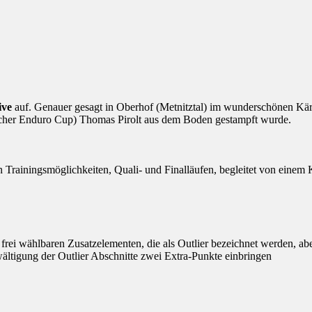
ive
auf. Genauer gesagt in Oberhof (Metnitztal) im wunderschönen Kär
scher Enduro Cup) Thomas Pirolt aus dem Boden gestampft wurde.
 Trainingsmöglichkeiten, Quali- und Finalläufen, begleitet von eine
frei wählbaren Zusatzelementen, die als Outlier bezeichnet werden, a
ältigung der Outlier Abschnitte zwei Extra-Punkte einbringen