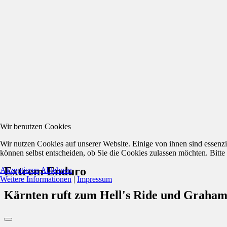
Wir benutzen Cookies
Wir nutzen Cookies auf unserer Website. Einige von ihnen sind essenzi
können selbst entscheiden, ob Sie die Cookies zulassen möchten. Bitte
Extrem Enduro
Akzeptieren
Ablehnen
Weitere Informationen
|
Impressum
Kärnten ruft zum Hell's Ride und Graham