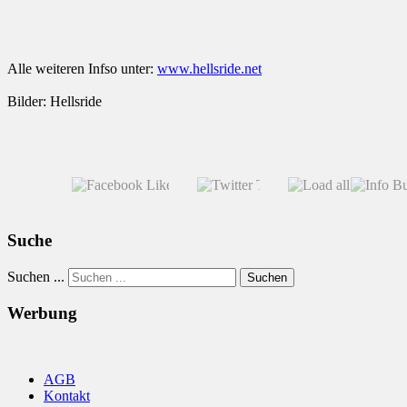
Alle weiteren Infso unter:
www.hellsride.net
Bilder: Hellsride
Suche
Suchen ...
Suchen
Werbung
AGB
Kontakt