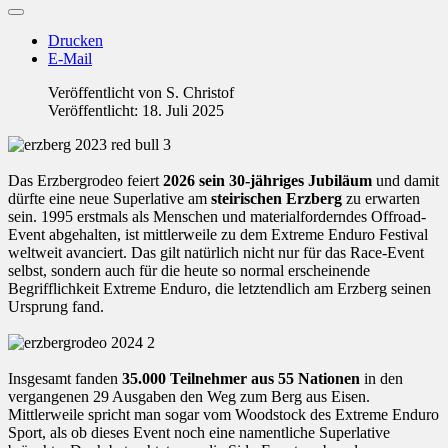
Drucken
E-Mail
Veröffentlicht von
S. Christof
Veröffentlicht: 18. Juli 2025
Das Erzbergrodeo feiert
2026 sein 30-jähriges Jubiläum
und damit
dürfte eine neue Superlative am
steirischen Erzberg
zu erwarten
sein. 1995 erstmals als Menschen und materialforderndes Offroad-
Event abgehalten, ist mittlerweile zu dem Extreme Enduro Festival
weltweit avanciert. Das gilt natürlich nicht nur für das Race-Event
selbst, sondern auch für die heute so normal erscheinende
Begrifflichkeit Extreme Enduro, die letztendlich am Erzberg seinen
Ursprung fand.
Insgesamt fanden
35.000 Teilnehmer aus 55 Nationen
in den
vergangenen 29 Ausgaben den Weg zum Berg aus Eisen.
Mittlerweile spricht man sogar vom Woodstock des Extreme Enduro
Sport, als ob dieses Event noch eine namentliche Superlative