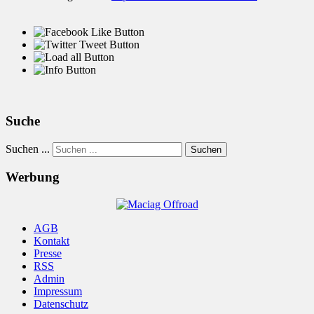
Suche
Suchen ...
Suchen
Werbung
AGB
Kontakt
Presse
RSS
Admin
Impressum
Datenschutz