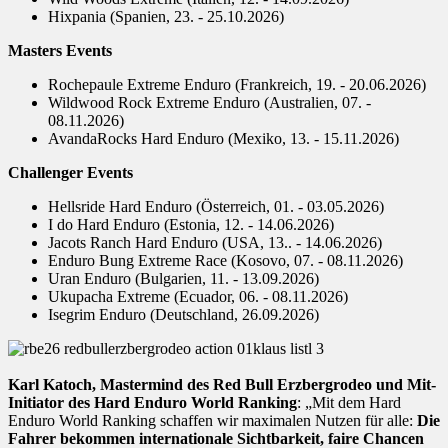
Hixpania (Spanien, 23. - 25.10.2026)
Masters Events
Rochepaule Extreme Enduro (Frankreich, 19. - 20.06.2026)
Wildwood Rock Extreme Enduro (Australien, 07. -
08.11.2026)
AvandaRocks Hard Enduro (Mexiko, 13. - 15.11.2026)
Challenger Events
Hellsride Hard Enduro (Österreich, 01. - 03.05.2026)
I do Hard Enduro (Estonia, 12. - 14.06.2026)
Jacots Ranch Hard Enduro (USA, 13.. - 14.06.2026)
Enduro Bung Extreme Race (Kosovo, 07. - 08.11.2026)
Uran Enduro (Bulgarien, 11. - 13.09.2026)
Ukupacha Extreme (Ecuador, 06. - 08.11.2026)
Isegrim Enduro (Deutschland, 26.09.2026)
Karl Katoch, Mastermind des Red Bull Erzbergrodeo und Mit-
Initiator des Hard Enduro World Ranking
: „Mit dem Hard
Enduro World Ranking schaffen wir maximalen Nutzen für alle:
Die
Fahrer bekommen internationale Sichtbarkeit, faire Chancen