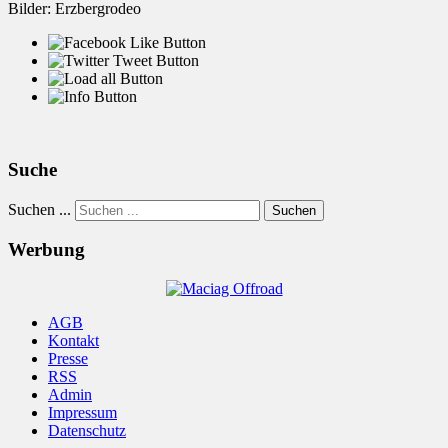
Bilder: Erzbergrodeo
Suche
Suchen ...
Suchen
Werbung
AGB
Kontakt
Presse
RSS
Admin
Impressum
Datenschutz