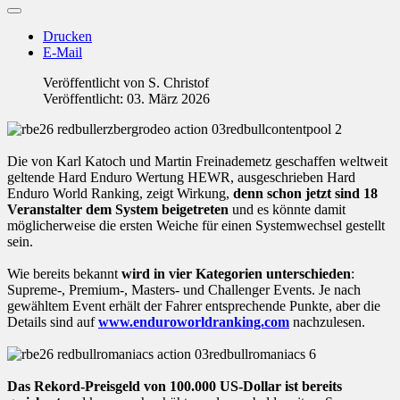
Drucken
E-Mail
Veröffentlicht von
S. Christof
Veröffentlicht: 03. März 2026
Die von Karl Katoch und Martin Freinademetz geschaffen weltweit
geltende Hard Enduro Wertung HEWR, ausgeschrieben Hard
Enduro World Ranking, zeigt Wirkung,
denn schon jetzt sind 18
Veranstalter dem System beigetreten
und es könnte damit
möglicherweise die ersten Weiche für einen Systemwechsel gestellt
sein.
Wie bereits bekannt
wird in vier Kategorien unterschieden
:
Supreme-, Premium-, Masters- und Challenger Events. Je nach
gewähltem Event erhält der Fahrer entsprechende Punkte, aber die
Details sind auf
www.enduroworldranking.com
nachzulesen.
Das Rekord-Preisgeld von 100.000 US-Dollar ist bereits