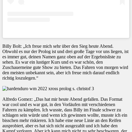
Billy Bolt: „Ich freue mich sehr über den Sieg heute Abend.
Obwohl es nur der Prolog ist und drei große Tage vor uns liegen, ist
es immer gut, deinen Namen ganz oben auf der Ergebnisliste zu
sehen. Es war ein lustiger Kurs und es war schön, den
Zuschauerneine gute Show zu bieten. Das Fahren von morgen wird
den meisten unbekannt sein, aber ich freue mich darauf endlich
richtig loszulegen.“
Alfredo Gomez: „Das hat mir heute Abend gefallen. Das Format
war cool und es war gut, in den Vorläufen mit verschiedenen
Fahrern zu kämpfen. Ich wusste, dass Billy im Finale schwer zu
schlagen sein würde und wenn ich gewinnen wollte, musste ich ein
bisschen mehr riskieren. Ich habe eine neue Linie an den Reifen
ausprobiert, aber es hat sich nicht ausgezahlt und ich habe den
Kampf verloren. Aber ich kann mich nicht zu sehr beschweren, der