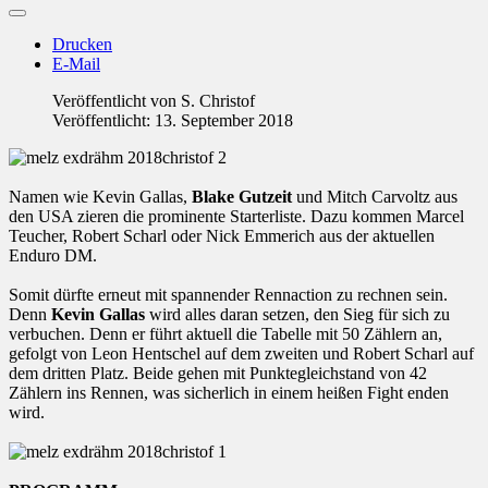
Drucken
E-Mail
Veröffentlicht von
S. Christof
Veröffentlicht: 13. September 2018
Namen wie Kevin Gallas,
Blake Gutzeit
und Mitch Carvoltz aus
den USA zieren die prominente Starterliste. Dazu kommen Marcel
Teucher, Robert Scharl oder Nick Emmerich aus der aktuellen
Enduro DM.
Somit dürfte erneut mit spannender Rennaction zu rechnen sein.
Denn
Kevin Gallas
wird alles daran setzen, den Sieg für sich zu
verbuchen. Denn er führt aktuell die Tabelle mit 50 Zählern an,
gefolgt von Leon Hentschel auf dem zweiten und Robert Scharl auf
dem dritten Platz. Beide gehen mit Punktegleichstand von 42
Zählern ins Rennen, was sicherlich in einem heißen Fight enden
wird.