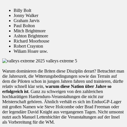
Billy Bolt
Jonny Walker
Graham Jarvis
Paul Bolton
Mitch Brightmore
Ashton Brightmore
Richard Moorhouse
Robert Crayston
Wiliam Hoare usw.
Warum dominieren die Briten diese Disziplin derart? Betrachtet man
die Jahreszeit, die Witterungsbedingungen sowie das Terrain auf
dem die Piloten schon in jungen Jahren fahren und trainieren, dürfte
relativ schnell klar sein,
warum diese Nation über Jahre so
erfolgreich ist
. Ganz zu schweigen von den zahlreichen
hochkarätigen Hardenduro-Veranstaltungen die nicht zur
Meisterschaft gehören. Ähnlich verhält es sich im EnduoGP-Lager
mit großen Namen wie Steve Holcombe oder Brad Freeman oder
der legendäre David Knight aus vergangenen Tagen. Nicht umsonst
nutzt auch Manuel Lettenbichler die Veranstaltungen auf der Insel
als Vorbereitung für die WM.