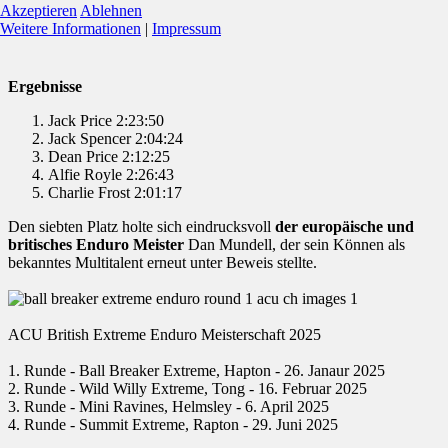
Akzeptieren
Ablehnen
Weitere Informationen
|
Impressum
Ergebnisse
Jack Price 2:23:50
Jack Spencer 2:04:24
Dean Price 2:12:25
Alfie Royle 2:26:43
Charlie Frost 2:01:17
Den siebten Platz holte sich eindrucksvoll
der europäische und
britisches Enduro Meister
Dan Mundell, der sein Können als
bekanntes Multitalent erneut unter Beweis stellte.
ACU British Extreme Enduro Meisterschaft 2025
1. Runde - Ball Breaker Extreme, Hapton - 26. Janaur 2025
2. Runde - Wild Willy Extreme, Tong - 16. Februar 2025
3. Runde - Mini Ravines, Helmsley - 6. April 2025
4. Runde - Summit Extreme, Rapton - 29. Juni 2025