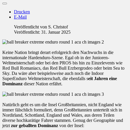
Drucken
E-Mail
Veröffentlicht von
S. Christof
Veröffentlicht: 31. Januar 2025
Keine Nation bringt derart erfolgreich den Nachwuchs in die
internationale Hardenduro-Szene. Egal ob in der Junioren-
Weltmeisterschaft oder bei den PROS bis hin zu Einzelevents wie
Red Bull Romaniacs, das Red Bull Erzbergrodeo oder beim Sea to
Sky. Da wäre aber beispielsweise auch noch die Indoor
SuperEnduro Weltmeisterschaft, die ebenfalls s
eit Jahren eine
Dominanz
dieser Nation erfährt.
Natürlich geht es um die Insel Großbritannien, nicht England wie
immer fälschlich formuliert, denn Großbritannien unterteilt sich in
Nordirland, Schottland, England und Wales, aus deren Teilen
diverse hochkarätige Fahrer stammen. Genug der Geographie und
jetzt
zur geballten Dominanz
von der Insel: