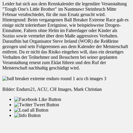
Leider hat sich aus dem Rennkalender die legendäre Veranstaltung
"Tough One's Little Brother" im Nantmawr Steinbruch Mitte
Februar verabschiedet, für die nun Ersatz gesucht wird.
Hintergrund: Beim vergangenen Ball Breaker Extreme Race gab es
einige nicht tolerierbare Ereignisse, wie beispielsweise Drogen-
Einnahme, Fahren ohne Helm im Fahrerlager oder Kinder als
Sozius sowie vermehrt über dem Maße aggressives Verhalten.
Daraufhin hat Organisator Steve Ireland (WOR) die Reißleine
gezogen und sein Folgerennen aus dem Kalender der Meisterschaft
entfernt. Da er nicht das Risiko eingehen will, dass ein derartiges
Verhalten der Teilnehmer und Besuchern bei seiner geplanten
Veranstaltung erneut zum Eklat führen und den Ruf der
Meisterschaft nachhaltig geschädigt wird.
Bilder: Enduro21, ACU, CH Images, Mark Christian