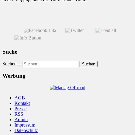
Suche
Suchen ...
Suchen
Werbung
AGB
Kontakt
Presse
RSS
Admin
Impressum
Datenschutz