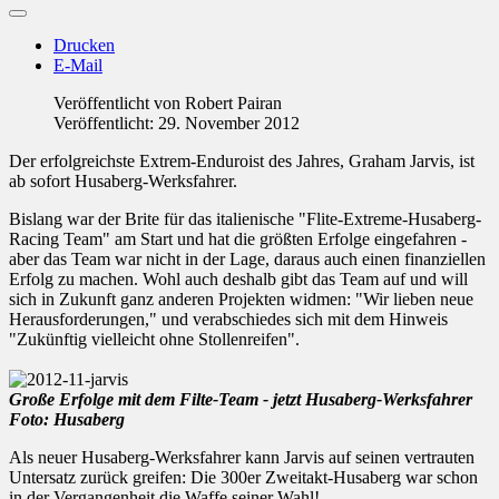
Drucken
E-Mail
Veröffentlicht von
Robert Pairan
Veröffentlicht: 29. November 2012
Der erfolgreichste Extrem-Enduroist des Jahres, Graham Jarvis, ist
ab sofort Husaberg-Werksfahrer.
Bislang war der Brite für das italienische "Flite-Extreme-Husaberg-
Racing Team" am Start und hat die größten Erfolge eingefahren -
aber das Team war nicht in der Lage, daraus auch einen finanziellen
Erfolg zu machen. Wohl auch deshalb gibt das Team auf und will
sich in Zukunft ganz anderen Projekten widmen: "Wir lieben neue
Herausforderungen," und verabschiedes sich mit dem Hinweis
"Zukünftig vielleicht ohne Stollenreifen".
Große Erfolge mit dem Filte-Team - jetzt Husaberg-Werksfahrer
Foto: Husaberg
Als neuer Husaberg-Werksfahrer kann Jarvis auf seinen vertrauten
Untersatz zurück greifen: Die 300er Zweitakt-Husaberg war schon
in der Vergangenheit die Waffe seiner Wahl!