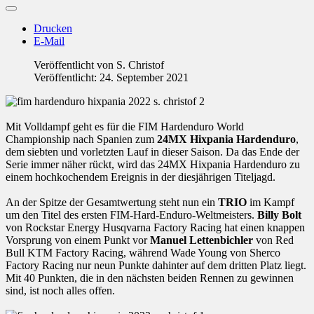
Drucken
E-Mail
Veröffentlicht von
S. Christof
Veröffentlicht: 24. September 2021
Mit Volldampf geht es für die FIM Hardenduro World
Championship nach Spanien zum
24MX Hixpania Hardenduro
,
dem siebten und vorletzten Lauf in dieser Saison. Da das Ende der
Serie immer näher rückt, wird das 24MX Hixpania Hardenduro zu
einem hochkochendem Ereignis in der diesjährigen Titeljagd.
An der Spitze der Gesamtwertung steht nun ein
TRIO
im Kampf
um den Titel des ersten FIM-Hard-Enduro-Weltmeisters.
Billy Bolt
von Rockstar Energy Husqvarna Factory Racing hat einen knappen
Vorsprung von einem Punkt vor
Manuel Lettenbichler
von Red
Bull KTM Factory Racing, während Wade Young von Sherco
Factory Racing nur neun Punkte dahinter auf dem dritten Platz liegt.
Mit 40 Punkten, die in den nächsten beiden Rennen zu gewinnen
sind, ist noch alles offen.