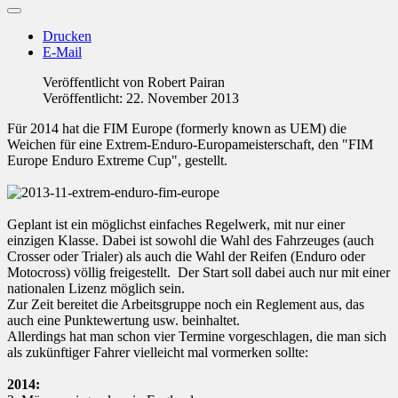
Drucken
E-Mail
Veröffentlicht von
Robert Pairan
Veröffentlicht: 22. November 2013
Für 2014 hat die FIM Europe (formerly known as UEM) die
Weichen für eine Extrem-Enduro-Europameisterschaft, den "FIM
Europe Enduro Extreme Cup", gestellt.
Geplant ist ein möglichst einfaches Regelwerk, mit nur einer
einzigen Klasse. Dabei ist sowohl die Wahl des Fahrzeuges (auch
Crosser oder Trialer) als auch die Wahl der Reifen (Enduro oder
Motocross) völlig freigestellt. Der Start soll dabei auch nur mit einer
nationalen Lizenz möglich sein.
Zur Zeit bereitet die Arbeitsgruppe noch ein Reglement aus, das
auch eine Punktewertung usw. beinhaltet.
Allerdings hat man schon vier Termine vorgeschlagen, die man sich
als zukünftiger Fahrer vielleicht mal vormerken sollte:
2014: