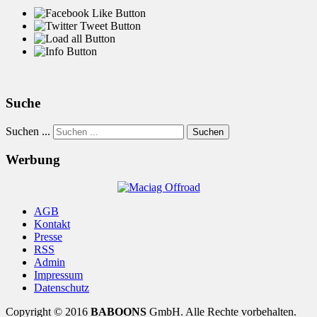
Suche
Suchen ...
Suchen
Werbung
AGB
Kontakt
Presse
RSS
Admin
Impressum
Datenschutz
Copyright © 2016
BABOONS
GmbH. Alle Rechte vorbehalten.