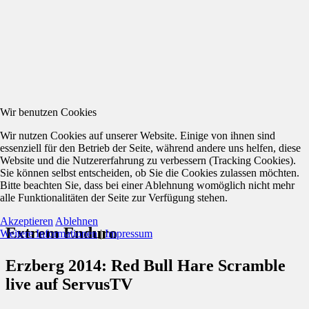
Wir benutzen Cookies
Wir nutzen Cookies auf unserer Website. Einige von ihnen sind
essenziell für den Betrieb der Seite, während andere uns helfen, diese
Website und die Nutzererfahrung zu verbessern (Tracking Cookies).
Sie können selbst entscheiden, ob Sie die Cookies zulassen möchten.
Bitte beachten Sie, dass bei einer Ablehnung womöglich nicht mehr
alle Funktionalitäten der Seite zur Verfügung stehen.
Akzeptieren
Ablehnen
Extrem Enduro
Weitere Informationen
|
Impressum
Erzberg 2014: Red Bull Hare Scramble
live auf ServusTV