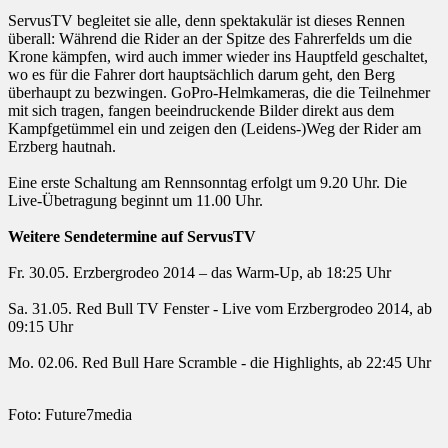
ServusTV begleitet sie alle, denn spektakulär ist dieses Rennen
überall: Während die Rider an der Spitze des Fahrerfelds um die
Krone kämpfen, wird auch immer wieder ins Hauptfeld geschaltet,
wo es für die Fahrer dort hauptsächlich darum geht, den Berg
überhaupt zu bezwingen. GoPro-Helmkameras, die die Teilnehmer
mit sich tragen, fangen beeindruckende Bilder direkt aus dem
Kampfgetümmel ein und zeigen den (Leidens-)Weg der Rider am
Erzberg hautnah.
Eine erste Schaltung am Rennsonntag erfolgt um 9.20 Uhr. Die
Live-Übetragung beginnt um 11.00 Uhr.
Weitere Sendetermine auf ServusTV
Fr. 30.05. Erzbergrodeo 2014 – das Warm-Up, ab 18:25 Uhr
Sa. 31.05. Red Bull TV Fenster - Live vom Erzbergrodeo 2014, ab
09:15 Uhr
Mo. 02.06. Red Bull Hare Scramble - die Highlights, ab 22:45 Uhr
Foto: Future7media