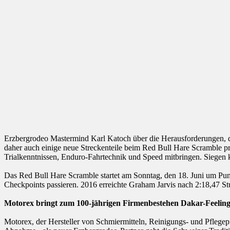
Erzbergrodeo Mastermind Karl Katoch über die Herausforderungen, di
daher auch einige neue Streckenteile beim Red Bull Hare Scramble pr
Trialkenntnissen, Enduro-Fahrtechnik und Speed mitbringen. Siegen 
Das Red Bull Hare Scramble startet am Sonntag, den 18. Juni um Pun
Checkpoints passieren. 2016 erreichte Graham Jarvis nach 2:18,47 Stu
Motorex bringt zum 100-jährigen Firmenbestehen Dakar-Feelin
Motorex, der Hersteller von Schmiermitteln, Reinigungs- und Pflegepr