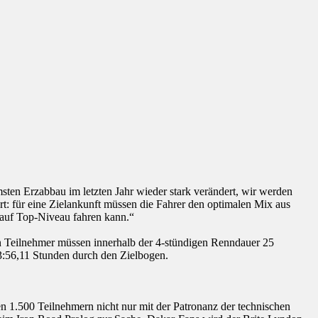
ten Erzabbau im letzten Jahr wieder stark verändert, wir werden
rt: für eine Zielankunft müssen die Fahrer den optimalen Mix aus
 auf Top-Niveau fahren kann.“
en Teilnehmer müssen innerhalb der 4-stündigen Renndauer 25
 3:56,11 Stunden durch den Zielbogen.
en 1.500 Teilnehmern nicht nur mit der Patronanz der technischen