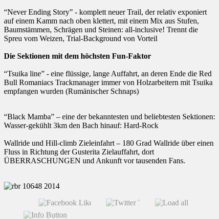
“Never Ending Story” - komplett neuer Trail, der relativ exponiert
auf einem Kamm nach oben klettert, mit einem Mix aus Stufen,
Baumstämmen, Schrägen und Steinen: all-inclusive! Trennt die
Spreu vom Weizen, Trial-Background von Vorteil
Die Sektionen mit dem höchsten Fun-Faktor
“Tsuika line” - eine flüssige, lange Auffahrt, an deren Ende die Red
Bull Romaniacs Trackmanager immer von Holzarbeitern mit Tsuika
empfangen wurden (Rumänischer Schnaps)
“Black Mamba” – eine der bekanntesten und beliebtesten Sektionen:
Wasser-gekühlt 3km den Bach hinauf: Hard-Rock
Wallride und Hill-climb Zieleinfahrt – 180 Grad Wallride über einen
Fluss in Richtung der Gusterita Zielauffahrt, dort
ÜBERRASCHUNGEN und Ankunft vor tausenden Fans.