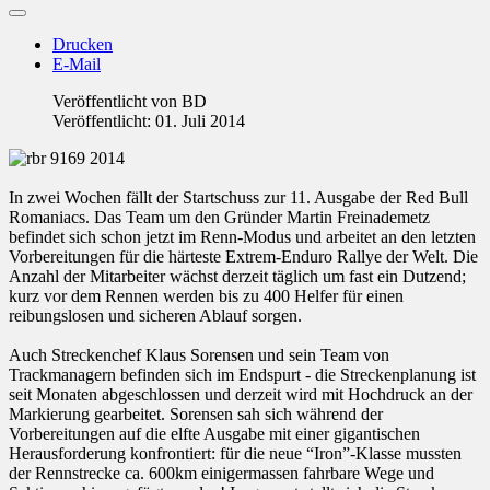
Drucken
E-Mail
Veröffentlicht von
BD
Veröffentlicht: 01. Juli 2014
In zwei Wochen fällt der Startschuss zur 11. Ausgabe der Red Bull
Romaniacs. Das Team um den Gründer Martin Freinademetz
befindet sich schon jetzt im Renn-Modus und arbeitet an den letzten
Vorbereitungen für die härteste Extrem-Enduro Rallye der Welt. Die
Anzahl der Mitarbeiter wächst derzeit täglich um fast ein Dutzend;
kurz vor dem Rennen werden bis zu 400 Helfer für einen
reibungslosen und sicheren Ablauf sorgen.
Auch Streckenchef Klaus Sorensen und sein Team von
Trackmanagern befinden sich im Endspurt - die Streckenplanung ist
seit Monaten abgeschlossen und derzeit wird mit Hochdruck an der
Markierung gearbeitet. Sorensen sah sich während der
Vorbereitungen auf die elfte Ausgabe mit einer gigantischen
Herausforderung konfrontiert: für die neue “Iron”-Klasse mussten
der Rennstrecke ca. 600km einigermassen fahrbare Wege und