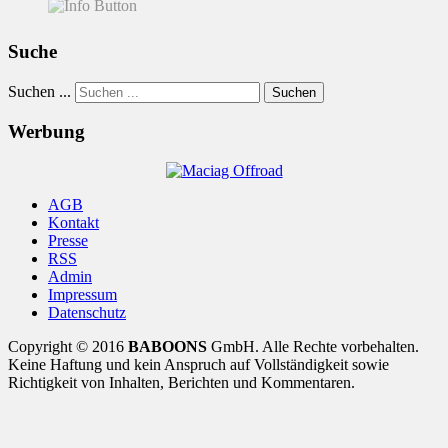
Suche
Suchen ...
Suchen
Werbung
AGB
Kontakt
Presse
RSS
Admin
Impressum
Datenschutz
Copyright © 2016
BABOONS
GmbH. Alle Rechte vorbehalten.
Keine Haftung und kein Anspruch auf Vollständigkeit sowie
Richtigkeit von Inhalten, Berichten und Kommentaren.