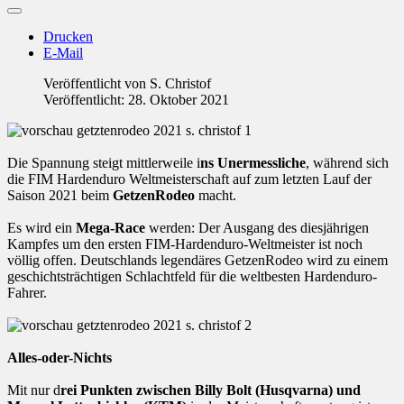
Drucken
E-Mail
Veröffentlicht von
S. Christof
Veröffentlicht: 28. Oktober 2021
Die Spannung steigt mittlerweile i
ns Unermessliche
, während sich
die FIM Hardenduro Weltmeisterschaft auf zum letzten Lauf der
Saison 2021 beim
GetzenRodeo
macht.
Es wird ein
Mega-Race
werden: Der Ausgang des diesjährigen
Kampfes um den ersten FIM-Hardenduro-Weltmeister ist noch
völlig offen. Deutschlands legendäres GetzenRodeo wird zu einem
geschichtsträchtigen Schlachtfeld für die weltbesten Hardenduro-
Fahrer.
Alles-oder-Nichts
Mit nur d
rei Punkten zwischen Billy Bolt (Husqvarna) und