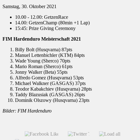
Samstag, 30. Oktober 2021
10.00 - 12.00: GetzenRace
14.00: GetzenChamp (80min +1 Lap)
15:45: Prize Giving Ceremony
FIM Hardenduro Meisterschaft 2021
Billy Bolt (Husqvarna) 87pts
Manuel Lettenbichler (KTM) 84pts
Wade Young (Sherco) 70pts
Mario Roman (Sherco) 61pts
Jonny Walker (Beta) 55pts
Alfredo Gomez (Husqvarna) 53pts
Michael Walkner (GASGAS) 37pts
Teodor Kabakchiev (Husqvarna) 28pts
Taddy Blazusiak (GASGAS) 26pts
Dominik Olszowy (Husqvarna) 23pts
Bilder: FIM Hardenduro