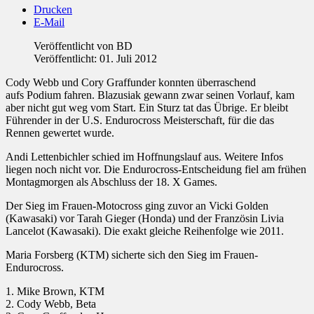
Drucken
E-Mail
Veröffentlicht von
BD
Veröffentlicht: 01. Juli 2012
Cody Webb und Cory Graffunder konnten überraschend
aufs Podium fahren. Blazusiak gewann zwar seinen Vorlauf, kam
aber nicht gut weg vom Start. Ein Sturz tat das Übrige. Er bleibt
Führender in der U.S. Endurocross Meisterschaft, für die das
Rennen gewertet wurde.
Andi Lettenbichler schied im Hoffnungslauf aus. Weitere Infos
liegen noch nicht vor. Die Endurocross-Entscheidung fiel am frühen
Montagmorgen als Abschluss der 18. X Games.
Der Sieg im Frauen-Motocross ging zuvor an Vicki Golden
(Kawasaki) vor Tarah Gieger (Honda) und der Französin Livia
Lancelot (Kawasaki). Die exakt gleiche Reihenfolge wie 2011.
Maria Forsberg (KTM) sicherte sich den Sieg im Frauen-
Endurocross.
1. Mike Brown, KTM
2. Cody Webb, Beta