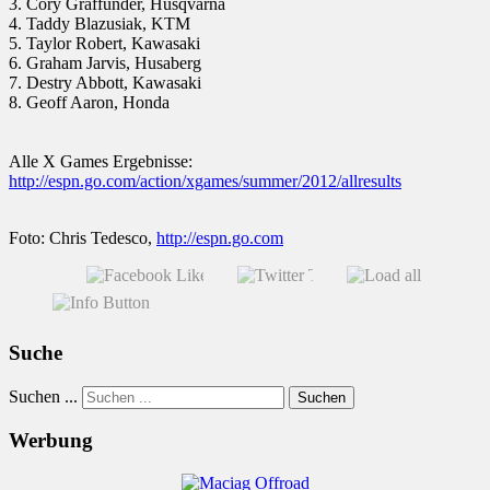
3. Cory Graffunder, Husqvarna
4. Taddy Blazusiak, KTM
5. Taylor Robert, Kawasaki
6. Graham Jarvis, Husaberg
7. Destry Abbott, Kawasaki
8. Geoff Aaron, Honda
Alle X Games Ergebnisse:
http://espn.go.com/action/xgames/summer/2012/allresults
Foto: Chris Tedesco,
http://espn.go.com
Suche
Suchen ...
Suchen
Werbung