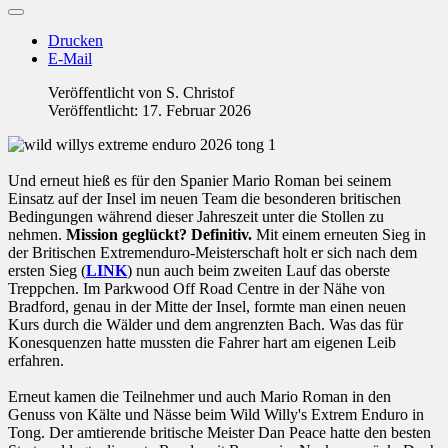
Drucken
E-Mail
Veröffentlicht von
S. Christof
Veröffentlicht: 17. Februar 2026
Und erneut hieß es für den Spanier Mario Roman bei seinem
Einsatz auf der Insel im neuen Team die besonderen britischen
Bedingungen während dieser Jahreszeit unter die Stollen zu
nehmen.
Mission geglückt? Definitiv.
Mit einem erneuten Sieg in
der Britischen Extremenduro-Meisterschaft holt er sich nach dem
ersten Sieg (
LINK
) nun auch beim zweiten Lauf das oberste
Treppchen. Im Parkwood Off Road Centre in der Nähe von
Bradford, genau in der Mitte der Insel, formte man einen neuen
Kurs durch die Wälder und dem angrenzten Bach. Was das für
Konesquenzen hatte mussten die Fahrer hart am eigenen Leib
erfahren.
Erneut kamen die Teilnehmer und auch Mario Roman in den
Genuss von Kälte und Nässe beim Wild Willy's Extrem Enduro in
Tong. Der amtierende britische Meister Dan Peace hatte den besten