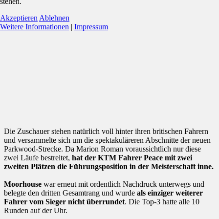
stehen.
Akzeptieren
Ablehnen
Weitere Informationen
|
Impressum
Die Zuschauer stehen natürlich voll hinter ihren britischen Fahrern
und versammelte sich um die spektakuläreren Abschnitte der neuen
Parkwood-Strecke. Da Marion Roman voraussichtlich nur diese
zwei Läufe bestreitet,
hat der KTM Fahrer Peace mit zwei
zweiten Plätzen die Führungsposition in der Meisterschaft inne.
Moorhouse
war erneut mit ordentlich Nachdruck unterwegs und
belegte den dritten Gesamtrang und wurde
als einziger weiterer
Fahrer vom Sieger nicht überrundet
. Die Top-3 hatte alle 10
Runden auf der Uhr.