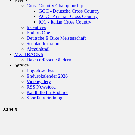
Events
Cross Country Championship
GCC - Deutsche Cross Country
ACC - Austrian Cross Country
ICC - Italian Cross Country
Incentives
Enduro One
Deutsche E-Bike Meisterschaft
Seenlandmarathon
Altmühltrail
MX-TRACKS
Daten erfassen / ändern
Service
Logodownload
Endurokalender 2026
Videogallery
RSS Newsfeed
Kaufhilfe für Enduros
Sportfahrertraining
24MX