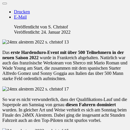
Drucken
E-Mail
Veröffentlicht von
S. Christof
Veröffentlicht: 24. Januar 2022
Das
erste Hardenduro-Event mit über 500 Teilnehmern in der
neuen Saison 2022
wurde in Frankreich abgehalten. Natürlich war
auch das französische Werksteam von Sherco mit Mario Roman und
Wade Young am Start, die zusammen mit dem spanischen Starter
Alfredo Gomez und Sonny Goggia aus Italien das über 500 Mann
starke Feld ordentlich aufmischten.
So war es nicht verwunderlich, dass der Qualifikations-Lauf und die
Superpole am Samstag von genau
diesen Fahrern dominiert
wurden. In gleicher Art und Weise verhielt es sich am Sonntag beim
Finale des 24MX Alestrem. Dabei ging die insgesamt acht Stunden
Fahrzeit auch an den Top-Piloten nicht spurlos vorbei.