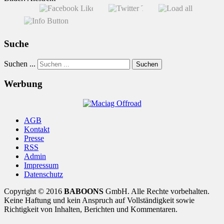
Suche
Suchen ...
Suchen
Werbung
AGB
Kontakt
Presse
RSS
Admin
Impressum
Datenschutz
Copyright © 2016
BABOONS
GmbH. Alle Rechte vorbehalten.
Keine Haftung und kein Anspruch auf Vollständigkeit sowie
Richtigkeit von Inhalten, Berichten und Kommentaren.