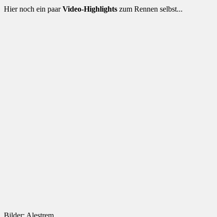
Hier noch ein paar
Video-Highlights
zum Rennen selbst...
Bilder: Alestrem