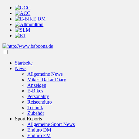
Startseite
News
Allgemeine News
Mike's Dakar Diary
Anzeigen
E-Bikes
Personality
Reiseenduro
Technik
Zubehör
Sport Reports
Allgemeine Sport-News
Enduro DM
Enduro EM