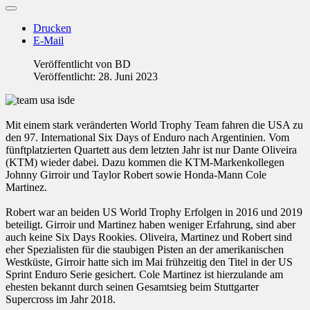
Drucken
E-Mail
Veröffentlicht von
BD
Veröffentlicht: 28. Juni 2023
Mit einem stark veränderten World Trophy Team fahren die USA zu
den 97. International Six Days of Enduro nach Argentinien. Vom
fünftplatzierten Quartett aus dem letzten Jahr ist nur Dante Oliveira
(KTM) wieder dabei. Dazu kommen die KTM-Markenkollegen
Johnny Girroir und Taylor Robert sowie Honda-Mann Cole
Martinez.
Robert war an beiden US World Trophy Erfolgen in 2016 und 2019
beteiligt. Girroir und Martinez haben weniger Erfahrung, sind aber
auch keine Six Days Rookies. Oliveira, Martinez und Robert sind
eher Spezialisten für die staubigen Pisten an der amerikanischen
Westküste, Girroir hatte sich im Mai frühzeitig den Titel in der US
Sprint Enduro Serie gesichert. Cole Martinez ist hierzulande am
ehesten bekannt durch seinen Gesamtsieg beim Stuttgarter
Supercross im Jahr 2018.