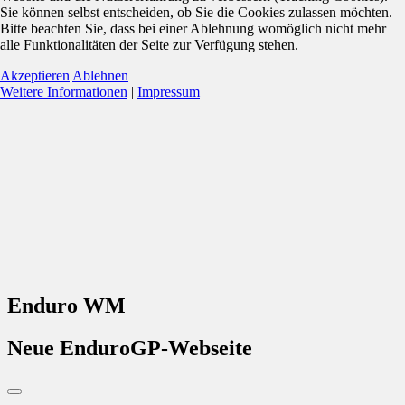
Sie können selbst entscheiden, ob Sie die Cookies zulassen möchten.
Bitte beachten Sie, dass bei einer Ablehnung womöglich nicht mehr
alle Funktionalitäten der Seite zur Verfügung stehen.
Akzeptieren
Ablehnen
Weitere Informationen
|
Impressum
Enduro WM
Neue EnduroGP-Webseite