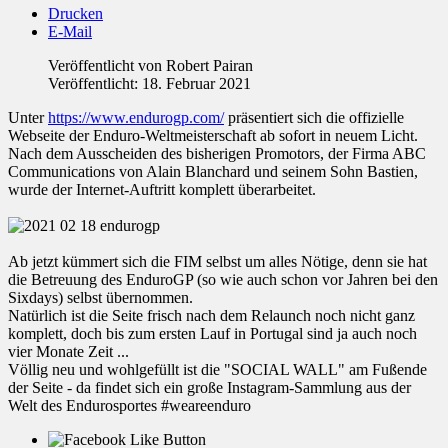
Drucken
E-Mail
Veröffentlicht von
Robert Pairan
Veröffentlicht: 18. Februar 2021
Unter
https://www.endurogp.com/
präsentiert sich die offizielle
Webseite der Enduro-Weltmeisterschaft ab sofort in neuem Licht.
Nach dem Ausscheiden des bisherigen Promotors, der Firma ABC
Communications von Alain Blanchard und seinem Sohn Bastien,
wurde der Internet-Auftritt komplett überarbeitet.
Ab jetzt kümmert sich die FIM selbst um alles Nötige, denn sie hat
die Betreuung des EnduroGP (so wie auch schon vor Jahren bei den
Sixdays) selbst übernommen.
Natürlich ist die Seite frisch nach dem Relaunch noch nicht ganz
komplett, doch bis zum ersten Lauf in Portugal sind ja auch noch
vier Monate Zeit ...
Völlig neu und wohlgefüllt ist die "SOCIAL WALL" am Fußende
der Seite - da findet sich ein große Instagram-Sammlung aus der
Welt des Endurosportes #weareenduro