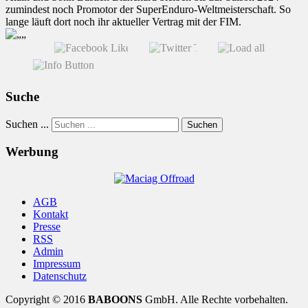
zumindest noch Promotor der SuperEnduro-Weltmeisterschaft. So
lange läuft dort noch ihr aktueller Vertrag mit der FIM.
Suche
Suchen ...
Suchen
Werbung
AGB
Kontakt
Presse
RSS
Admin
Impressum
Datenschutz
Copyright © 2016
BABOONS
GmbH. Alle Rechte vorbehalten.