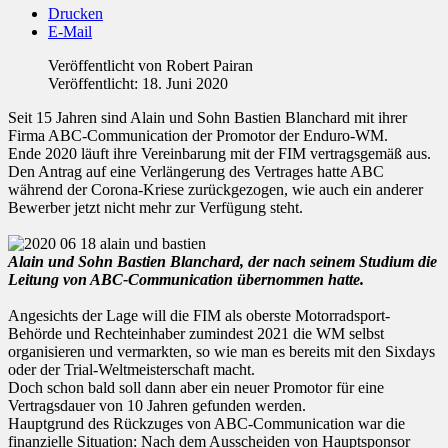
Drucken
E-Mail
Veröffentlicht von
Robert Pairan
Veröffentlicht: 18. Juni 2020
Seit 15 Jahren sind Alain und Sohn Bastien Blanchard mit ihrer
Firma ABC-Communication der Promotor der Enduro-WM.
Ende 2020 läuft ihre Vereinbarung mit der FIM vertragsgemäß aus.
Den Antrag auf eine Verlängerung des Vertrages hatte ABC
während der Corona-Kriese zurückgezogen, wie auch ein anderer
Bewerber jetzt nicht mehr zur Verfügung steht.
Alain und Sohn Bastien Blanchard, der nach seinem Studium die
Leitung von ABC-Communication übernommen hatte.
Angesichts der Lage will die FIM als oberste Motorradsport-
Behörde und Rechteinhaber zumindest 2021 die WM selbst
organisieren und vermarkten, so wie man es bereits mit den Sixdays
oder der Trial-Weltmeisterschaft macht.
Doch schon bald soll dann aber ein neuer Promotor für eine
Vertragsdauer von 10 Jahren gefunden werden.
Hauptgrund des Rückzuges von ABC-Communication war die
finanzielle Situation: Nach dem Ausscheiden von Hauptsponsor