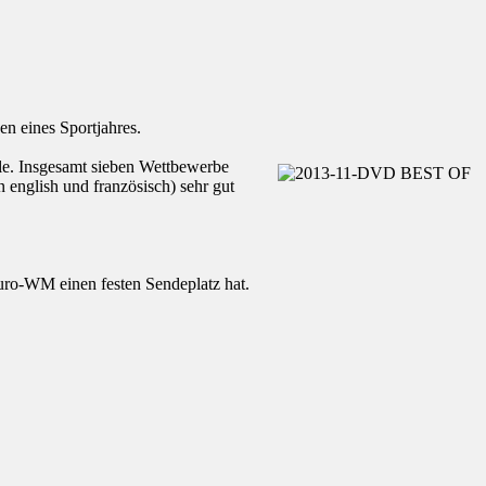
n eines Sportjahres.
le. Insgesamt sieben Wettbewerbe
n english und französisch) sehr gut
uro-WM einen festen Sendeplatz hat.