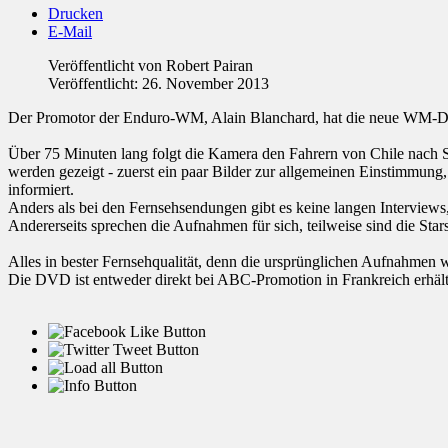
Drucken
E-Mail
Veröffentlicht von
Robert Pairan
Veröffentlicht: 26. November 2013
Der Promotor der Enduro-WM, Alain Blanchard, hat die neue WM-DVD
Über 75 Minuten lang folgt die Kamera den Fahrern von Chile nach S
werden gezeigt - zuerst ein paar Bilder zur allgemeinen Einstimmung, 
informiert.
Anders als bei den Fernsehsendungen gibt es keine langen Interviews
Andererseits sprechen die Aufnahmen für sich, teilweise sind die Sta
Alles in bester Fernsehqualität, denn die ursprünglichen Aufnahmen
Die DVD ist entweder direkt bei ABC-Promotion in Frankreich erhält