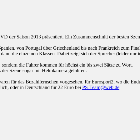
 der Saison 2013 präsentiert. Ein Zusammenschnitt der besten Szene
panien, von Portugal über Griechenland bis nach Frankreich zum Fina
dann die einzelnen Klassen. Dabei zeigt sich der Sprecher (leider nur i
, sondern die Fahrer kommen für höchst ein bis zwei Sätze zu Wort.
rs der Szene sogar mit Helmkamera gefahren.
 waren für das Bezahlfernsehen vorgesehen, für Eurosport2, wo die End
lich, oder in Deutschland für 22 Euro bei
PS-Team@web.de