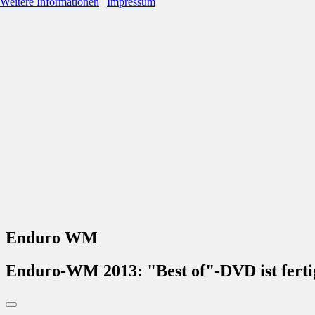
Weitere Informationen
|
Impressum
Enduro WM
Enduro-WM 2013: "Best of"-DVD ist ferti