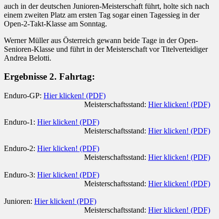
auch in der deutschen Junioren-Meisterschaft führt, holte sich nach
einem zweiten Platz am ersten Tag sogar einen Tagessieg in der
Open-2-Takt-Klasse am Sonntag.
Werner Müller aus Österreich gewann beide Tage in der Open-
Senioren-Klasse und führt in der Meisterschaft vor Titelverteidiger
Andrea Belotti.
Ergebnisse 2. Fahrtag:
Enduro-GP:
Hier klicken! (PDF)
Meisterschaftsstand:
Hier klicken! (PDF)
Enduro-1:
Hier klicken! (PDF)
Meisterschaftsstand:
Hier klicken! (PDF)
Enduro-2:
Hier klicken! (PDF)
Meisterschaftsstand:
Hier klicken! (PDF)
Enduro-3:
Hier klicken! (PDF)
Meisterschaftsstand:
Hier klicken! (PDF)
Junioren:
Hier klicken! (PDF)
Meisterschaftsstand:
Hier klicken! (PDF)