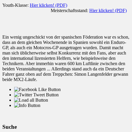
Youth-Klasse:
Hier klicken! (PDF)
Meisterschaftsstand:
Hier klicken! (PDF)
Ein wenig ungeschickt von der spanischen Föderation war es schon,
dass an dem gleichen Wochenende in Spanien sowohl ein Enduro-
GP, als auch ein Motocros-GP ausgetragen wurden. Damit macht
man sich üblicherweise selbst Konkurrenz mit den Fans, aber auch
den international lizensierten Helfern, wie beispielsweise den
Technikern. Aber immerhin waren 600 km Luftlinie zwischen den
beiden Veranstaltungen ... Allerdings stand auch da ein Deutscher
Fahrer ganz oben auf dem Treppchen: Simon Langenfelder gewann
beide MX2-Läufe.
Suche